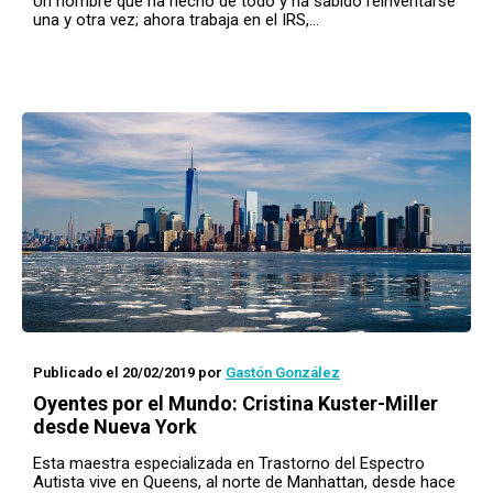
Un hombre que ha hecho de todo y ha sabido reinventarse
una y otra vez; ahora trabaja en el IRS,…
Publicado el 20/02/2019
por
Gastón González
Oyentes por el Mundo
: Cristina Kuster-Miller
desde Nueva York
Esta maestra especializada en Trastorno del Espectro
Autista vive en Queens, al norte de Manhattan, desde hace