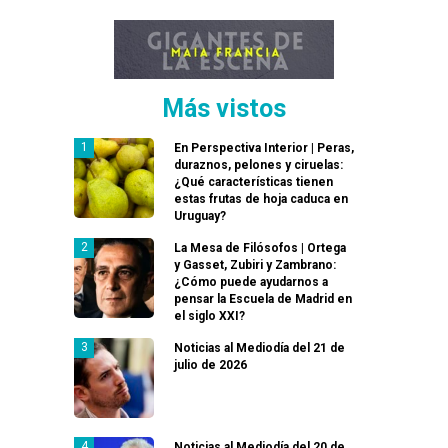
Más vistos
En Perspectiva Interior | Peras,
duraznos, pelones y ciruelas:
¿Qué características tienen
estas frutas de hoja caduca en
Uruguay?
La Mesa de Filósofos | Ortega
y Gasset, Zubiri y Zambrano:
¿Cómo puede ayudarnos a
pensar la Escuela de Madrid en
el siglo XXI?
Noticias al Mediodía del 21 de
julio de 2026
Noticias al Mediodía del 20 de