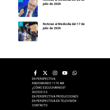
julio de 2026
Noticias al Mediodía del 17 de
julio de 2026
EN PERSPECTIVA
RADIOMUNDO 1170 AM
¿CÓMO ESCUCHARNOS?
SOCIOS 3.0
EN PERSPECTIVA PRODUCCIONES
EN PERSPECTIVA EN TELEVISIÓN
CONTACTO