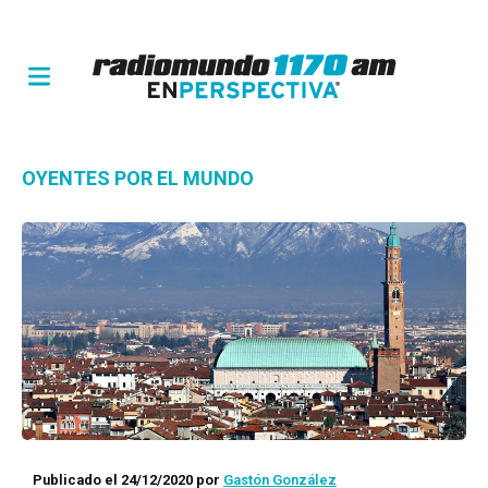
OYENTES POR EL MUNDO
Publicado el 24/12/2020
por
Gastón González