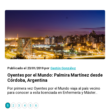
Publicado el 23/01/2019
por
Gastón González
Oyentes por el Mundo
: Palmira Martínez desde
Córdoba, Argentina
Por primera vez Oyentes por el Mundo viaja al país vecino
para conocer a esta licenciada en Enfermería y Máster…
1
2
3
4
5
6