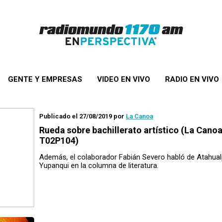
GENTE Y EMPRESAS
VIDEO EN VIVO
RADIO EN VIVO
Publicado el 27/08/2019
por
La Canoa
Rueda
sobre bachillerato artístico (La Cano
T02P104)
Además, el colaborador Fabián Severo habló de Atahua
Yupanqui en la columna de literatura.