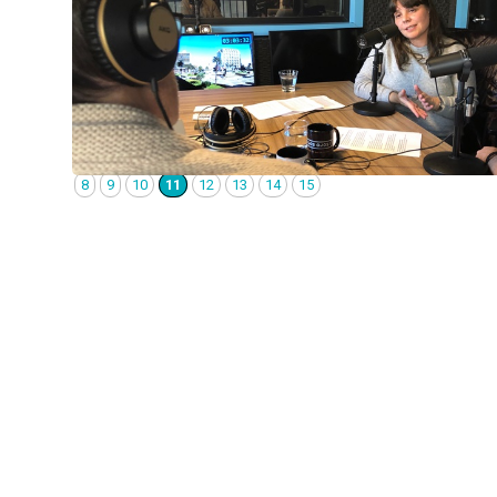
8
9
10
11
12
13
14
15