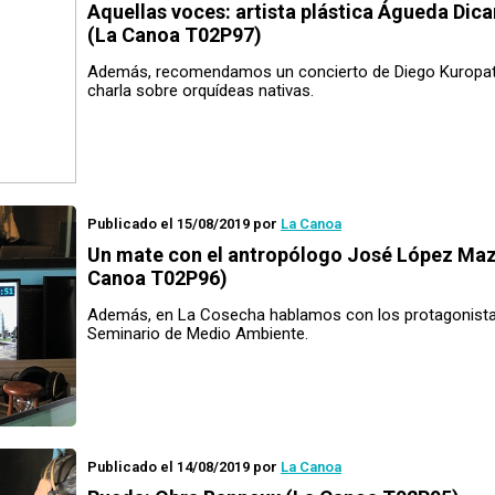
Aquellas voces
: artista plástica Águeda Dic
(La Canoa T02P97)
Además, recomendamos un concierto de Diego Kuropa
charla sobre orquídeas nativas.
Publicado el 15/08/2019
por
La Canoa
Un mate con
el antropólogo José López Maz
Canoa T02P96)
Además, en La Cosecha hablamos con los protagonistas
Seminario de Medio Ambiente.
Publicado el 14/08/2019
por
La Canoa