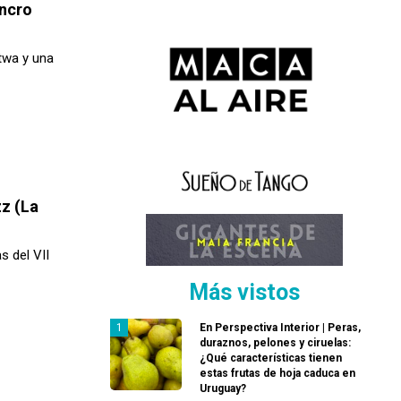
ancro
twa y una
z (La
 del VII
Más vistos
En Perspectiva Interior | Peras,
duraznos, pelones y ciruelas:
¿Qué características tienen
estas frutas de hoja caduca en
Uruguay?