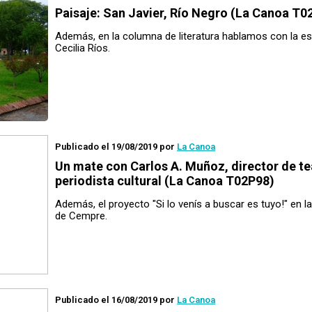
Paisaje
: San Javier, Río Negro (La Canoa T0
Además, en la columna de literatura hablamos con la es
Cecilia Ríos.
Publicado el 19/08/2019
por
La Canoa
Un mate con
Carlos A. Muñoz, director de te
periodista cultural (La Canoa T02P98)
Además, el proyecto "Si lo venís a buscar es tuyo!" en 
de Cempre.
Publicado el 16/08/2019
por
La Canoa