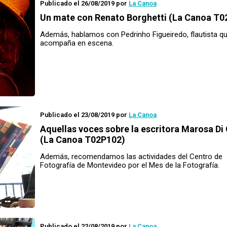
Publicado el 26/08/2019
por
La Canoa
Un mate con
Renato Borghetti (La Canoa T0
Además, hablamos con Pedrinho Figueiredo, flautista qu
acompaña en escena.
Publicado el 23/08/2019
por
La Canoa
Aquellas voces
sobre la escritora Marosa Di
(La Canoa T02P102)
Además, recomendamos las actividades del Centro de
Fotografía de Montevideo por el Mes de la Fotografía.
Publicado el 22/08/2019
por
La Canoa