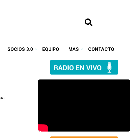
SOCIOS 3.0
EQUIPO
MÁS
CONTACTO
a
lpa