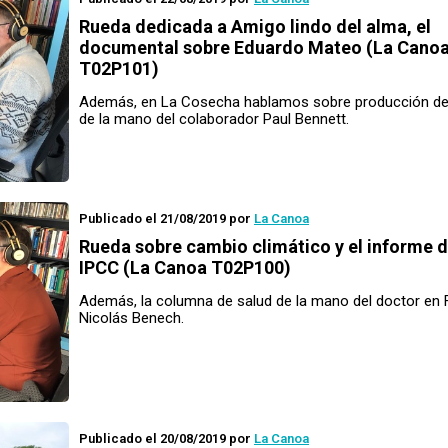
Rueda
dedicada a
Amigo lindo del alma
, el
documental sobre Eduardo Mateo (La Cano
T02P101)
Además, en La Cosecha hablamos sobre producción de
de la mano del colaborador Paul Bennett.
Publicado el 21/08/2019
por
La Canoa
Rueda
sobre cambio climático y el informe d
IPCC (La Canoa T02P100)
Además, la columna de salud de la mano del doctor en F
Nicolás Benech.
Publicado el 20/08/2019
por
La Canoa