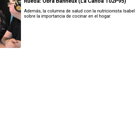
Rueda
: Obra Banneux (La Canoa T02P95)
Además, la columna de salud con la nutricionista Isabel
sobre la importancia de cocinar en el hogar.