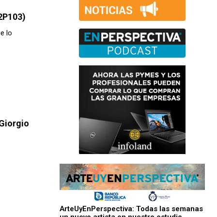
2P103)
e lo
 Giorgio
ArteUyEnPerspectiva: Todas las semanas