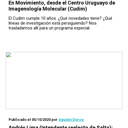
En Movimiento
, desde el Centro Uruguayo de
Imagenología Molecular (Cudim)
El Cudim cumple 10 años. ¿Qué novedades tiene? ¿Qué
líneas de investigación está persiguiendo? Nos
trasladamos allí para un programa especial.
Publicado el 05/10/2020
por
Agustín Dorce
Andrés Lima (Intendente reelecto de Salto):