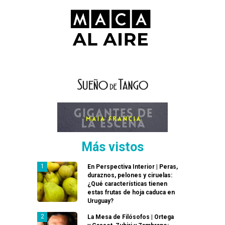
Más vistos
En Perspectiva Interior | Peras,
duraznos, pelones y ciruelas:
¿Qué características tienen
estas frutas de hoja caduca en
Uruguay?
La Mesa de Filósofos | Ortega