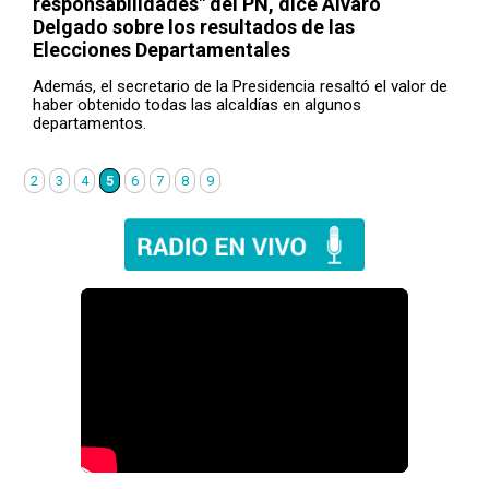
responsabilidades" del PN, dice Álvaro
Delgado sobre los resultados de las
Elecciones Departamentales
Además, el secretario de la Presidencia resaltó el valor de
haber obtenido todas las alcaldías en algunos
departamentos.
2
3
4
5
6
7
8
9