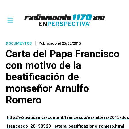
DOCUMENTOS
Publicado el 25/05/2015
Carta del Papa Francisco
con motivo de la
beatificación de
monseñor Arnulfo
Romero
http://w2.vatican.va/content/francesco/es/letters/2015/d
francesco_20150523_lettera-beatificazione-romero.html