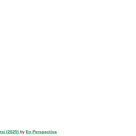
rsi (2025)
by
En Perspectiva