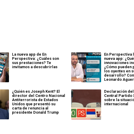
La nueva app de En
En Perspectiva 
Perspectiva: ¿Cuáles son
nueva app: ¿Qu
sus prestaciones? Te
innovaciones in
invitamos a descubrirlas
¿Cómo pueden p
los oyentes en s
desarrollo? Con 
Leonardo Ague
¿Quién es Joseph Kent? El
Declaración del
director del Centro Nacional
Central Partido 
Antiterrorista de Estados
sobre la situaci
Unidos que presentó su
internacional
carta de renuncia al
presidente Donald Trump