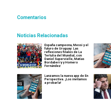
Comentarios
Noticias Relacionadas
España campeona, Messi y el
futuro de Uruguay: Las
reflexiones finales de La
Tertulia del Mundial, con
Daniel Supervielle, Matías
Bordaberry y Homero
Fernández
Lanzamos la nueva app de En
Perspectiva. ¡Los invitamos
a probarla!