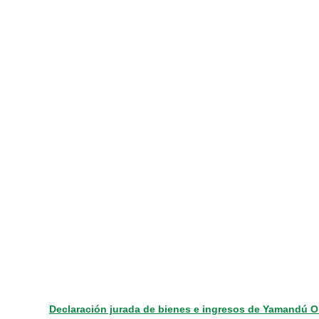
Declaración jurada de bienes e ingresos de Yamandú O