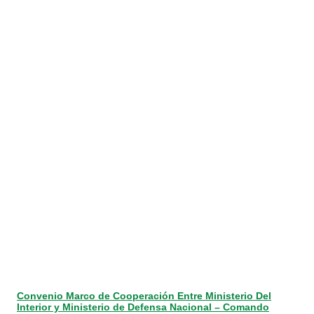
Convenio Marco de Cooperación Entre Ministerio Del
Interior y Ministerio de Defensa Nacional – Comando