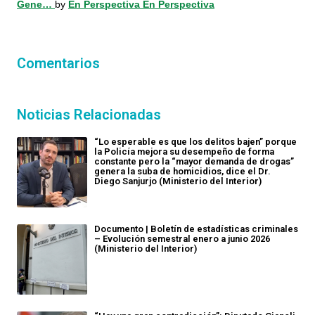
Gene…
by
En Perspectiva En Perspectiva
Comentarios
Noticias Relacionadas
“Lo esperable es que los delitos bajen” porque
la Policía mejora su desempeño de forma
constante pero la “mayor demanda de drogas”
genera la suba de homicidios, dice el Dr.
Diego Sanjurjo (Ministerio del Interior)
Documento | Boletín de estadísticas criminales
– Evolución semestral enero a junio 2026
(Ministerio del Interior)