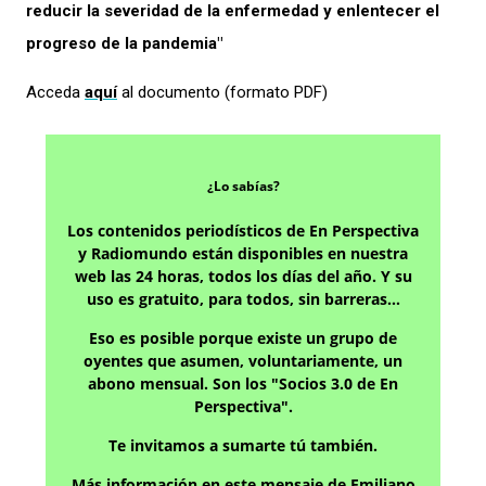
reducir
la severidad de la enfermedad y enlentecer el
progreso de la pandemia"
Acceda
aquí
al documento (formato PDF)
¿Lo sabías?
Los contenidos periodísticos de En Perspectiva
y Radiomundo están disponibles en nuestra
web las 24 horas, todos los días del año. Y su
uso es gratuito, para todos, sin barreras…
Eso es posible porque existe un grupo de
oyentes que asumen, voluntariamente, un
abono mensual. Son los "Socios 3.0 de En
Perspectiva".
Te invitamos a sumarte tú también.
Más información en este mensaje de Emiliano