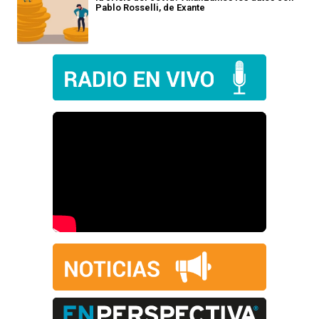
Pablo Rosselli, de Exante