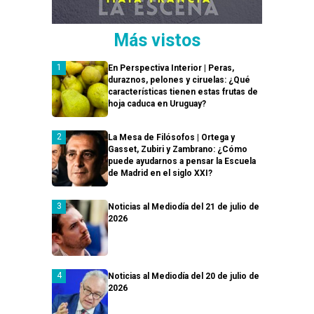
Más vistos
En Perspectiva Interior | Peras,
duraznos, pelones y ciruelas: ¿Qué
características tienen estas frutas de
hoja caduca en Uruguay?
La Mesa de Filósofos | Ortega y
Gasset, Zubiri y Zambrano: ¿Cómo
puede ayudarnos a pensar la Escuela
de Madrid en el siglo XXI?
Noticias al Mediodía del 21 de julio de
2026
Noticias al Mediodía del 20 de julio de
2026