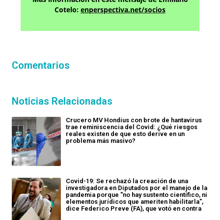
Cotelo:
enperspectiva.net/socios
Comentarios
Noticias Relacionadas
Crucero MV Hondius con brote de hantavirus
trae reminiscencia del Covid: ¿Qué riesgos
reales existen de que esto derive en un
problema más masivo?
Covid-19: Se rechazó la creación de una
investigadora en Diputados por el manejo de la
pandemia porque "no hay sustento científico, ni
elementos jurídicos que ameriten habilitarla",
dice Federico Preve (FA), que votó en contra