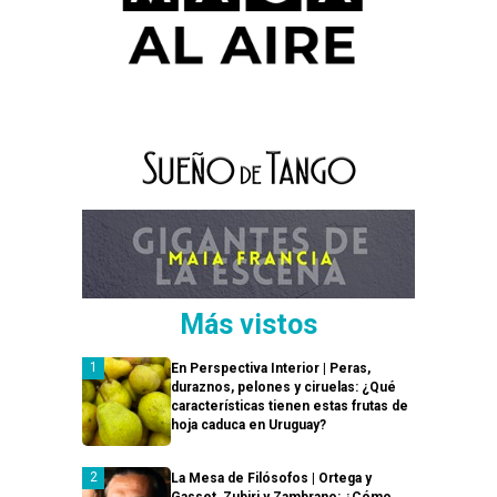
Más vistos
En Perspectiva Interior | Peras,
duraznos, pelones y ciruelas: ¿Qué
características tienen estas frutas de
hoja caduca en Uruguay?
La Mesa de Filósofos | Ortega y
Gasset, Zubiri y Zambrano: ¿Cómo