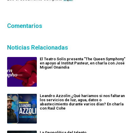
Comentarios
Noticias Relacionadas
El Teatro Solís presenta "The Queen Symphony"
en apoyo al Institut Pasteur, en charla con José
Miguel Onaindia
Leandro Azzolin:¿Qué haríamos si nos faltaran
los servicios de luz, agua, datos o
abastecimiento durante varios días? En charla
con Raúl Cohe
La Geopolítica del talento