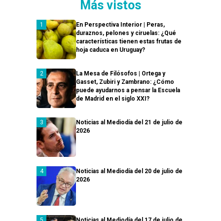
Más vistos
En Perspectiva Interior | Peras,
duraznos, pelones y ciruelas: ¿Qué
características tienen estas frutas de
hoja caduca en Uruguay?
La Mesa de Filósofos | Ortega y
Gasset, Zubiri y Zambrano: ¿Cómo
puede ayudarnos a pensar la Escuela
de Madrid en el siglo XXI?
Noticias al Mediodía del 21 de julio de
2026
Noticias al Mediodía del 20 de julio de
2026
Noticias al Mediodía del 17 de julio de