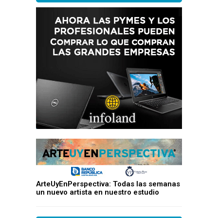
ArteUyEnPerspectiva: Todas las semanas
un nuevo artista en nuestro estudio