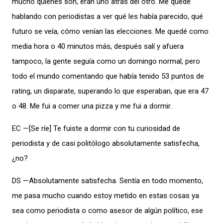
mucho quiénes son, eran uno atrás del otro. Me quedé
hablando con periodistas a ver qué les había parecido, qué
futuro se veía, cómo venían las elecciones. Me quedé como
media hora o 40 minutos más, después salí y afuera
tampoco, la gente seguía como un domingo normal, pero
todo el mundo comentando que había tenido 53 puntos de
rating, un disparate, superando lo que esperaban, que era 47
o 48. Me fui a comer una pizza y me fui a dormir.
EC —[Se ríe] Te fuiste a dormir con tu curiosidad de
periodista y de casi politólogo absolutamente satisfecha,
¿no?
DS —Absolutamente satisfecha. Sentía en todo momento,
me pasa mucho cuando estoy metido en estas cosas ya
sea como periodista o como asesor de algún político, ese