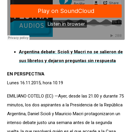
Argentina debate: Scioli y Macri no se salieron de
sus libretos y dejaron preguntas sin respuesta
EN PERSPECTIVA
Lunes 16.11.2015, hora 10.19
EMILIANO COTELO (EC) —Ayer, desde las 21.00 y durante 75
minutos, los dos aspirantes a la Presidencia de la República
Argentina, Daniel Scioli y Mauricio Macri protagonizaron un
intenso debate justo una semana antes de la segunda
vuelta, la que resolverá quién es el que accede a la Casa