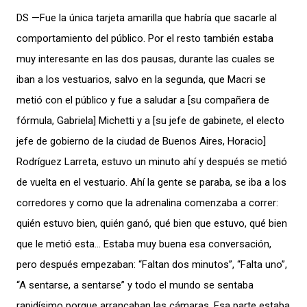
DS —Fue la única tarjeta amarilla que habría que sacarle al
comportamiento del público. Por el resto también estaba
muy interesante en las dos pausas, durante las cuales se
iban a los vestuarios, salvo en la segunda, que Macri se
metió con el público y fue a saludar a [su compañera de
fórmula, Gabriela] Michetti y a [su jefe de gabinete, el electo
jefe de gobierno de la ciudad de Buenos Aires, Horacio]
Rodríguez Larreta, estuvo un minuto ahí y después se metió
de vuelta en el vestuario. Ahí la gente se paraba, se iba a los
corredores y como que la adrenalina comenzaba a correr:
quién estuvo bien, quién ganó, qué bien que estuvo, qué bien
que le metió esta… Estaba muy buena esa conversación,
pero después empezaban: “Faltan dos minutos”, “Falta uno”,
“A sentarse, a sentarse” y todo el mundo se sentaba
rapidísimo porque arrancaban las cámaras. Esa parte estaba