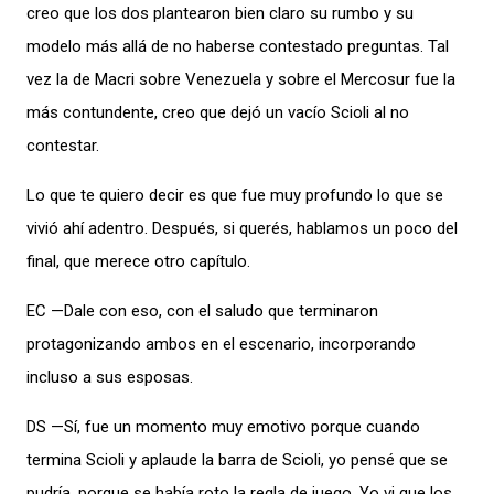
creo que los dos plantearon bien claro su rumbo y su
modelo más allá de no haberse contestado preguntas. Tal
vez la de Macri sobre Venezuela y sobre el Mercosur fue la
más contundente, creo que dejó un vacío Scioli al no
contestar.
Lo que te quiero decir es que fue muy profundo lo que se
vivió ahí adentro. Después, si querés, hablamos un poco del
final, que merece otro capítulo.
EC —Dale con eso, con el saludo que terminaron
protagonizando ambos en el escenario, incorporando
incluso a sus esposas.
DS —Sí, fue un momento muy emotivo porque cuando
termina Scioli y aplaude la barra de Scioli, yo pensé que se
pudría, porque se había roto la regla de juego. Yo vi que los