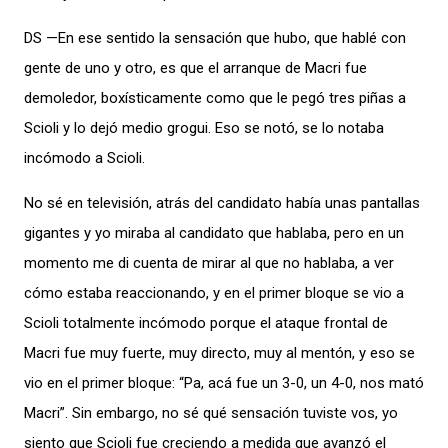
DS —En ese sentido la sensación que hubo, que hablé con
gente de uno y otro, es que el arranque de Macri fue
demoledor, boxísticamente como que le pegó tres piñas a
Scioli y lo dejó medio grogui. Eso se notó, se lo notaba
incómodo a Scioli.
No sé en televisión, atrás del candidato había unas pantallas
gigantes y yo miraba al candidato que hablaba, pero en un
momento me di cuenta de mirar al que no hablaba, a ver
cómo estaba reaccionando, y en el primer bloque se vio a
Scioli totalmente incómodo porque el ataque frontal de
Macri fue muy fuerte, muy directo, muy al mentón, y eso se
vio en el primer bloque: “Pa, acá fue un 3-0, un 4-0, nos mató
Macri”. Sin embargo, no sé qué sensación tuviste vos, yo
siento que Scioli fue creciendo a medida que avanzó el