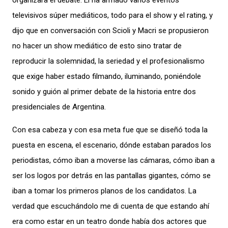
organizara el debate. Él ha armado varios eventos
televisivos súper mediáticos, todo para el show y el rating, y
dijo que en conversación con Scioli y Macri se propusieron
no hacer un show mediático de esto sino tratar de
reproducir la solemnidad, la seriedad y el profesionalismo
que exige haber estado filmando, iluminando, poniéndole
sonido y guión al primer debate de la historia entre dos
presidenciales de Argentina.
Con esa cabeza y con esa meta fue que se diseñó toda la
puesta en escena, el escenario, dónde estaban parados los
periodistas, cómo iban a moverse las cámaras, cómo iban a
ser los logos por detrás en las pantallas gigantes, cómo se
iban a tomar los primeros planos de los candidatos. La
verdad que escuchándolo me di cuenta de que estando ahí
era como estar en un teatro donde había dos actores que