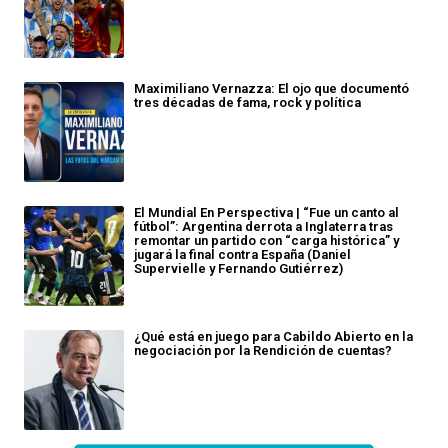
Maximiliano Vernazza: El ojo que documentó
tres décadas de fama, rock y política
El Mundial En Perspectiva | “Fue un canto al
fútbol”: Argentina derrota a Inglaterra tras
remontar un partido con “carga histórica” y
jugará la final contra España (Daniel
Supervielle y Fernando Gutiérrez)
¿Qué está en juego para Cabildo Abierto en la
negociación por la Rendición de cuentas?