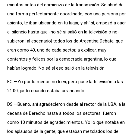
minutos antes del comienzo de la transmisión. Se abrió de
una forma perfectamente coordinado, con una persona por
asiento, te iban ubicando en tu lugar, y ahí sí, empezó a caer
el silencio hasta que -no sé si salió en la televisión o no-
subieron [al escenario] todos los de Argentina Debate, que
eran como 40, uno de cada sector, a explicar, muy
contentos y felices por la democracia argentina, lo que
habían logrado. No sé si eso salió en la televisión.
EC —Yo por lo menos no lo vi, pero puse la televisión a las
21.00, justo cuando estaba arrancando.
DS —Bueno, ahí agradecieron desde al rector de la UBA, a la
decana de Derecho hasta a todos los sectores, fueron
como 10 minutos de agradecimientos. Yo lo que notaba en
los aplausos de la gente, que estaban mezclados los de