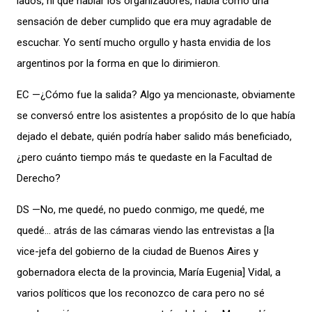
lados, ni que hablar los organizadores, había como una
sensación de deber cumplido que era muy agradable de
escuchar. Yo sentí mucho orgullo y hasta envidia de los
argentinos por la forma en que lo dirimieron.
EC —¿Cómo fue la salida? Algo ya mencionaste, obviamente
se conversó entre los asistentes a propósito de lo que había
dejado el debate, quién podría haber salido más beneficiado,
¿pero cuánto tiempo más te quedaste en la Facultad de
Derecho?
DS —No, me quedé, no puedo conmigo, me quedé, me
quedé… atrás de las cámaras viendo las entrevistas a [la
vice-jefa del gobierno de la ciudad de Buenos Aires y
gobernadora electa de la provincia, María Eugenia] Vidal, a
varios políticos que los reconozco de cara pero no sé