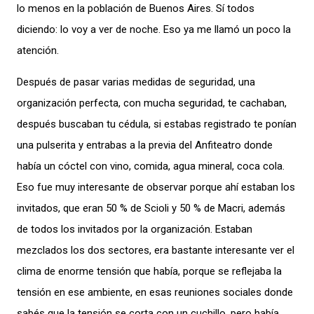
lo menos en la población de Buenos Aires. Sí todos
diciendo: lo voy a ver de noche. Eso ya me llamó un poco la
atención.
Después de pasar varias medidas de seguridad, una
organización perfecta, con mucha seguridad, te cachaban,
después buscaban tu cédula, si estabas registrado te ponían
una pulserita y entrabas a la previa del Anfiteatro donde
había un cóctel con vino, comida, agua mineral, coca cola.
Eso fue muy interesante de observar porque ahí estaban los
invitados, que eran 50 % de Scioli y 50 % de Macri, además
de todos los invitados por la organización. Estaban
mezclados los dos sectores, era bastante interesante ver el
clima de enorme tensión que había, porque se reflejaba la
tensión en ese ambiente, en esas reuniones sociales donde
sabés que la tensión se corta con un cuchillo, pero había