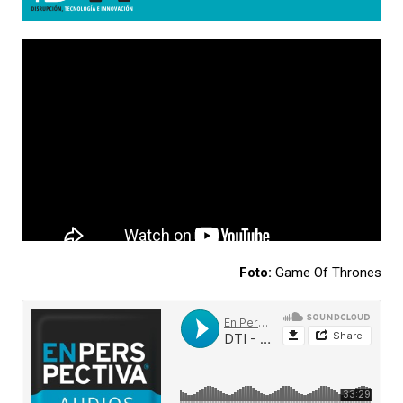
Foto:
Game Of Thrones