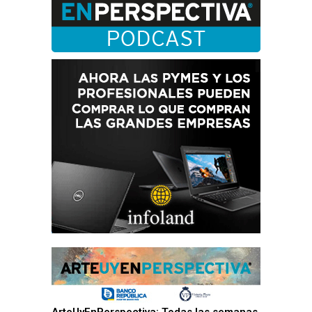
ArteUyEnPerspectiva: Todas las semanas