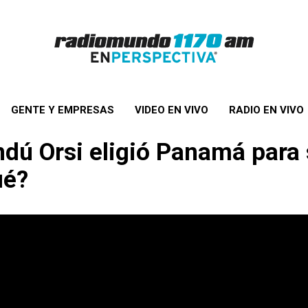
GENTE Y EMPRESAS
VIDEO EN VIVO
RADIO EN VIVO
ndú Orsi eligió Panamá para s
ué?