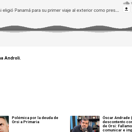
na Androli.
Polémica por la deuda de
Óscar Andrade 
Orsi a Primaria
descontento con
de Orsi: Fallam
comunicar e im