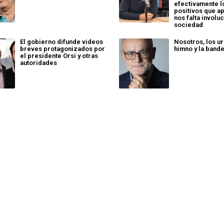
efectivamente 
positivos que a
nos falta involuc
sociedad
El gobierno difunde videos
Nosotros, los ur
breves protagonizados por
himno y la band
el presidente Orsi y otras
autoridades