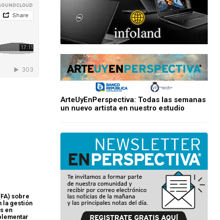
ArteUyEnPerspectiva: Todas las semanas
un nuevo artista en nuestro estudio
(FA) sobre
 la gestión
os en
plementar