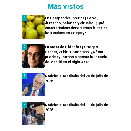
Más vistos
En Perspectiva Interior | Peras,
duraznos, pelones y ciruelas: ¿Qué
características tienen estas frutas de
hoja caduca en Uruguay?
La Mesa de Filósofos | Ortega y
Gasset, Zubiri y Zambrano: ¿Cómo
puede ayudarnos a pensar la Escuela
de Madrid en el siglo XXI?
Noticias al Mediodía del 20 de julio de
2026
Noticias al Mediodía del 17 de julio de
2026