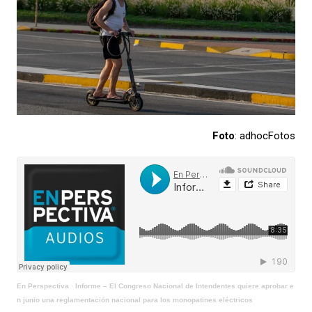
Foto
: adhocFotos
En Perspectiva
·
Informe – El Congreso Nacional de Intendentes quiere aprobar e
n junio una reglamentación nacional para los monopatines eléctricos