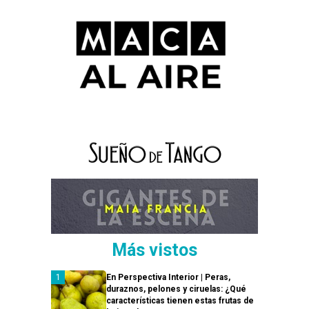
Más vistos
En Perspectiva Interior | Peras,
duraznos, pelones y ciruelas: ¿Qué
características tienen estas frutas de