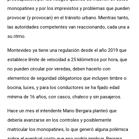
monopatines y por los imprevistos y problemas que pueden
provocar (y provocan) en el tránsito urbano. Mientras tanto,
las autoridades competentes van reaccionando, cada una a
su ritmo.
Montevideo ya tiene una regulación desde el año 2019 que
establece límite de velocidad a 25 kilómetros por hora, que
no pueden circular por veredas, deben hacerlo con
elementos de seguridad obligatorios que incluyen timbre o
bocina, luces, y para los conductores se ha fijado edad
mínima de 16 años, con casco, chaleco y sin pasajeros.
Hace un mes el intendente Mario Bergara planteó que
debería avanzarse en los controles y posiblemente
matricular los monopatines, lo que generó alguna polémica
sobre el eventual costo que eso podría implicar. Bergara