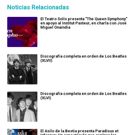
Noticias Relacionadas
El Teatro Solís presenta "The Queen Symphony"
en apoyo al Institut Pasteur, en charla con José
Miguel Onaindia
Discografía completa en orden de Los Beatles
(XLVII)
Discografía completa en orden de Los Beatles
(XLVI)
El Asilo de la Bestia presenta Paradisus et