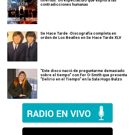
Infernus: Un espectáculo que explora las
contradicciones humanas
Se Hace Tarde -Discografía completa en
orden de Los Beatles en Se Hace Tarde XLV
"Este disco nació de preguntarme demasiado
sobre el tiempo" con Fer O-Smith que presenta
"Delirio en el Tiempo" en la Sala Hugo Balzo