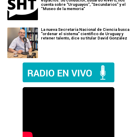
espacios: Su conductor, Eduardo Rivero, nos
cuenta sobre "Uruguayos", "Secundarios" y el
“Museo de la memoria”
La nueva Secretaría Nacional de Ciencia busca
"ordenar el sistema" científico de Uruguay y
retener talento, dice su titular David González