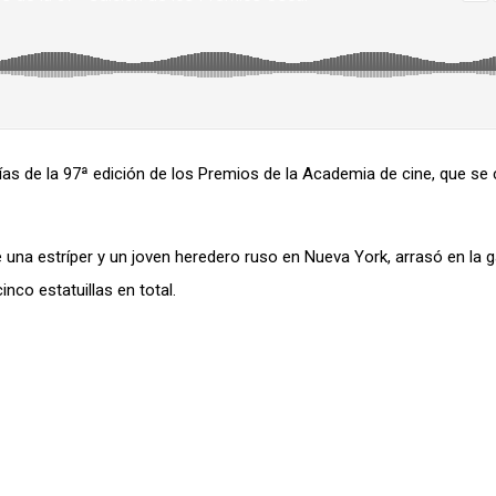
ías de la 97ª edición de los Premios de la Academia de cine, que se
 una estríper y un joven heredero ruso en Nueva York, arrasó en la g
co estatuillas en total.