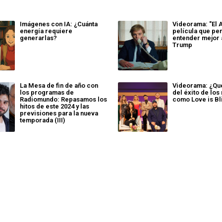
Imágenes con IA: ¿Cuánta
Videorama: "El A
energía requiere
película que pe
generarlas?
entender mejor 
Trump
La Mesa de fin de año con
Videorama: ¿Qué
los programas de
del éxito de los 
Radiomundo: Repasamos los
como Love is Bl
hitos de este 2024 y las
previsiones para la nueva
temporada (III)