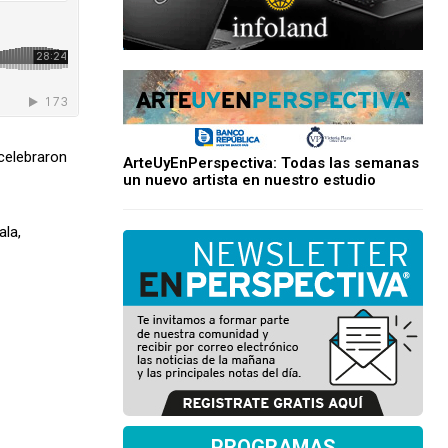
 celebraron
ArteUyEnPerspectiva: Todas las semanas
un nuevo artista en nuestro estudio
ala,
PROGRAMAS