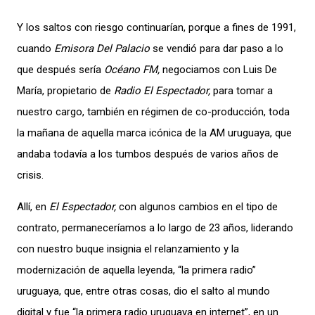
Y los saltos con riesgo continuarían, porque a fines de 1991,
cuando
Emisora Del Palacio
se vendió para dar paso a lo
que después sería
Océano FM,
negociamos con Luis De
María, propietario de
Radio El Espectador,
para tomar a
nuestro cargo, también en régimen de co-producción, toda
la mañana de aquella marca icónica de la AM uruguaya, que
andaba todavía a los tumbos después de varios años de
crisis.
Allí, en
El Espectador,
con algunos cambios en el tipo de
contrato, permaneceríamos a lo largo de 23 años, liderando
con nuestro buque insignia el relanzamiento y la
modernización de aquella leyenda, “la primera radio”
uruguaya, que, entre otras cosas, dio el salto al mundo
digital y fue “la primera radio uruguaya en internet”, en un