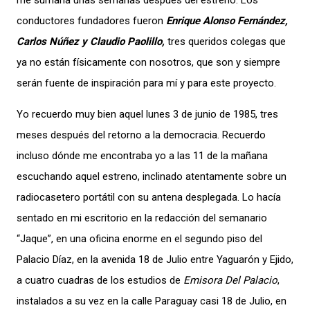
me sumaría unas semanas después del estreno. Los
conductores fundadores fueron
Enrique Alonso Fernández,
Carlos Núñez y Claudio Paolillo,
tres queridos colegas que
ya no están físicamente con nosotros, que son y siempre
serán fuente de inspiración para mí y para este proyecto.
Yo recuerdo muy bien aquel lunes 3 de junio de 1985, tres
meses después del retorno a la democracia. Recuerdo
incluso dónde me encontraba yo a las 11 de la mañana
escuchando aquel estreno, inclinado atentamente sobre un
radiocasetero portátil con su antena desplegada. Lo hacía
sentado en mi escritorio en la redacción del semanario
“Jaque”, en una oficina enorme en el segundo piso del
Palacio Díaz, en la avenida 18 de Julio entre Yaguarón y Ejido,
a cuatro cuadras de los estudios de
Emisora Del Palacio
,
instalados a su vez en la calle Paraguay casi 18 de Julio, en