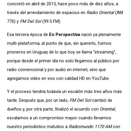
concretó en abril de 2015, hace poco más de diez años, a
través del arrendamiento de espacios en
Radio Oriental
(AM
770) y
FM Del Sol
(99.5 FM).
Esa tercera época de
En Perspectiva
nació ya plenamente
multi-plataforma, al punto de que, sin quererlo, fuimos
prioneros en Uruguay de lo que hoy se llama “streaming”,
porque desde el primer día no solo llegamos al público por
radio convencional y por audio en internet, sino que
agregamos video en vivo con calidad HD en YouTube.
Y el proceso tendría todavía un escalón más tres años más
tarde. Después que, por un lado
, FM Del Sol
cambió de
dueños y, por otra parte, finalizó el acuerdo con
Oriental,
escalamos a un compromiso mayor cuando llevamos
nuestro periodístico matutino a
Radiomundo 1170 AM
con