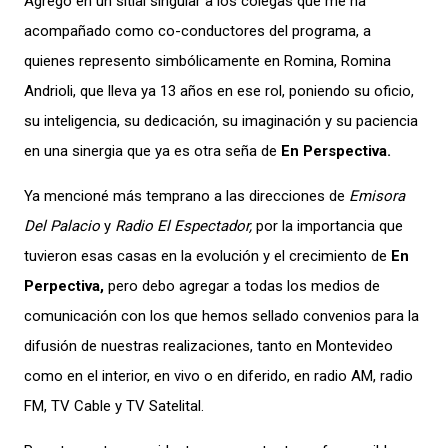
Agrego en un sitial singular a los colegas que me ha
acompañado como co-conductores del programa, a
quienes represento simbólicamente en Romina, Romina
Andrioli, que lleva ya 13 años en ese rol, poniendo su oficio,
su inteligencia, su dedicación, su imaginación y su paciencia
en una sinergia que ya es otra seña de
En Perspectiva.
Ya mencioné más temprano a las direcciones de
Emisora
Del Palacio
y
Radio El Espectador,
por la importancia que
tuvieron esas casas en la evolución y el crecimiento de
En
Perpectiva,
pero debo agregar a todas los medios de
comunicación con los que hemos sellado convenios para la
difusión de nuestras realizaciones, tanto en Montevideo
como en el interior, en vivo o en diferido, en radio AM, radio
FM, TV Cable y TV Satelital.