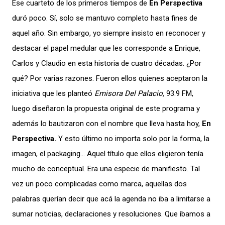
Ese cuarteto de los primeros tiempos de
En Perspectiva
duró poco. Sí, solo se mantuvo completo hasta fines de
aquel año. Sin embargo, yo siempre insisto en reconocer y
destacar el papel medular que les corresponde a Enrique,
Carlos y Claudio en esta historia de cuatro décadas. ¿Por
qué? Por varias razones. Fueron ellos quienes aceptaron la
iniciativa que les planteó
Emisora Del Palacio,
93.9 FM,
luego diseñaron la propuesta original de este programa y
además lo bautizaron con el nombre que lleva hasta hoy,
En
Perspectiva.
Y esto último no importa solo por la forma, la
imagen, el packaging… Aquel título que ellos eligieron tenía
mucho de conceptual. Era una especie de manifiesto. Tal
vez un poco complicadas como marca, aquellas dos
palabras querían decir que acá la agenda no iba a limitarse a
sumar noticias, declaraciones y resoluciones. Que íbamos a