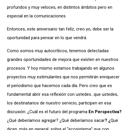
profundos y muy veloces, en distintos ámbitos pero en
especial en la comunicaciones.
Entonces, este aniversario tan felíz, creo yo, debe ser la
oportunidad para pensar en lo que vendrá.
Como somos muy autocríticos, tenemos detectadas
grandes oportunidades de mejora que existen en nuestros
procesos. Y hoy mismo estamos trabajando en algunos
proyectos muy estimulantes que nos permitirán enriquecer
el periodismo que hacemos cada día. Pero creo que es
fundamental abrir esa reflexión con ustedes…que ustedes,
los destinatarios de nuestro servicio, participen en esa
discusión: ¿Cuál es el futuro del programa
En Perspectiva?
¿Qué deberíamos agregar? ¿Qué deberíamos sacar
? ¿
Qué
dicen, más en general, sobre el “ecosistema” que con