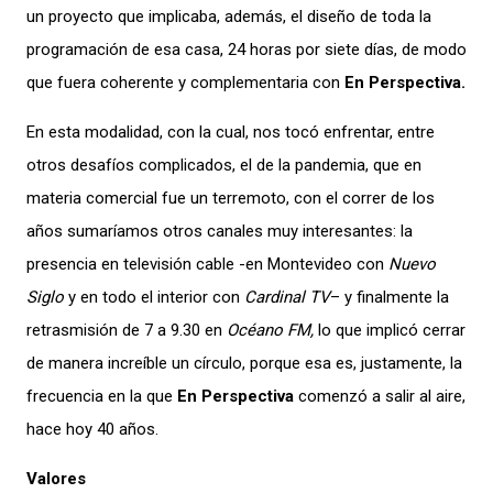
un proyecto que implicaba, además, el diseño de toda la
programación de esa casa, 24 horas por siete días, de modo
que fuera coherente y complementaria con
En Perspectiva.
En esta modalidad, con la cual, nos tocó enfrentar, entre
otros desafíos complicados, el de la pandemia, que en
materia comercial fue un terremoto, con el correr de los
años sumaríamos otros canales muy interesantes: la
presencia en televisión cable -en Montevideo con
Nuevo
Siglo
y en todo el interior con
Cardinal TV
– y finalmente la
retrasmisión de 7 a 9.30 en
Océano FM,
lo que implicó cerrar
de manera increíble un círculo, porque esa es, justamente, la
frecuencia en la que
En Perspectiva
comenzó a salir al aire,
hace hoy 40 años.
Valores