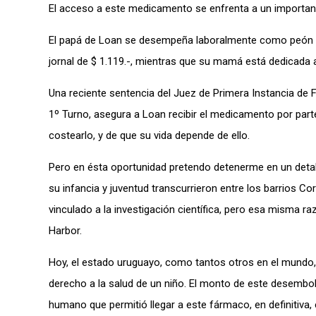
El acceso a este medicamento se enfrenta a un importante
El papá de Loan se desempeña laboralmente como peón rur
jornal de $ 1.119.-, mientras que su mamá está dedicada a
Una reciente sentencia del Juez de Primera Instancia de Fa
1º Turno, asegura a Loan recibir el medicamento por parte
costearlo, y de que su vida depende de ello.
Pero en ésta oportunidad pretendo detenerme en un detall
su infancia y juventud transcurrieron entre los barrios 
vinculado a la investigación científica, pero esa misma raz
Harbor.
Hoy, el estado uruguayo, como tantos otros en el mundo,
derecho a la salud de un niño. El monto de este desembol
humano que permitió llegar a este fármaco, en definitiva,