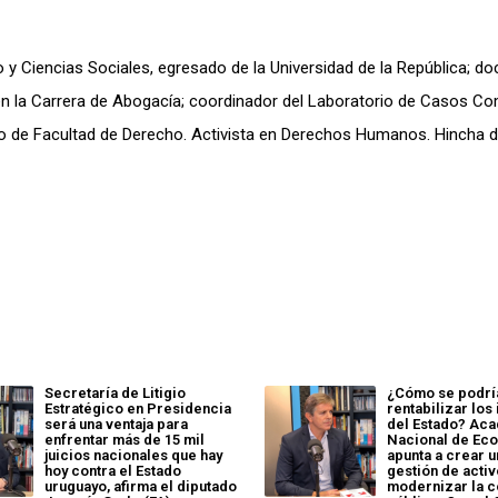
y Ciencias Sociales, egresado de la Universidad de la República; do
co en la Carrera de Abogacía; coordinador del Laboratorio de Casos C
jo de Facultad de Derecho. Activista en Derechos Humanos. Hincha 
Secretaría de Litigio
¿Cómo se podrí
Estratégico en Presidencia
rentabilizar lo
será una ventaja para
del Estado? Ac
enfrentar más de 15 mil
Nacional de Ec
juicios nacionales que hay
apunta a crear u
hoy contra el Estado
gestión de activo
uruguayo, afirma el diputado
modernizar la c