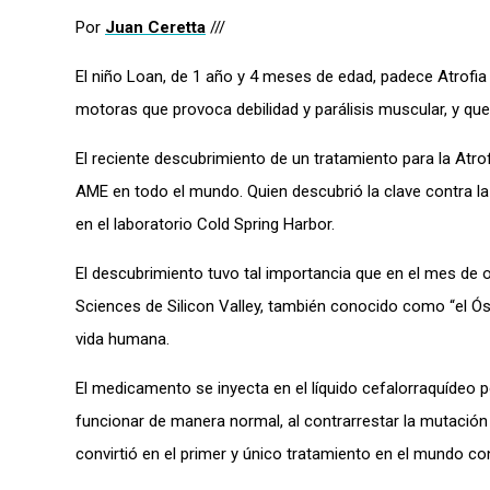
Por
Juan Ceretta
///
El niño Loan, de 1 año y 4 meses de edad, padece Atrofi
motoras que provoca debilidad y parálisis muscular, y q
El reciente descubrimiento de un tratamiento para la Atr
AME en todo el mundo. Quien descubrió la clave contra la
en el laboratorio Cold Spring Harbor.
El descubrimiento tuvo tal importancia que en el mes de 
Sciences de Silicon Valley, también conocido como “el Ós
vida humana.
El medicamento se inyecta en el líquido cefalorraquídeo 
funcionar de manera normal, al contrarrestar la mutació
convirtió en el primer y único tratamiento en el mundo co