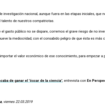
de investigación nacional, aunque fuera en las etapas iniciales, que 
l talento de nuestros compatriotas.
el gasto público no se dispare, corremos el grave riesgo de no invert
omueve la mediocridad; con el consabido peligro de que ésta es más 
a importar el valor económico de ese conocimiento, para empezar a 
caba de ganar el "óscar de la ciencia"
, entrevista con
En Perspec
a
, viernes 22.03.2019