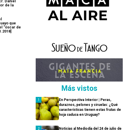
Cr. Daniel
or de la
el
guayo que
el "óscar de
1.2018]
Más vistos
En Perspectiva Interior | Peras,
duraznos, pelones y ciruelas: ¿Qué
características tienen estas frutas de
hoja caduca en Uruguay?
Noticias al Mediodía del 24 de julio de