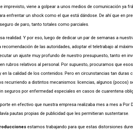
e imprevisto, viene a golpear a unos medios de comunicación ya frá
ara enfrentar un shock como el que está dándose. De ahí que en pren
a seguro de paro, tanto totales como parciales.
a realidad. Y por eso, luego de dedicar un par de semanas a nuestr
a recomendación de las autoridades, adoptar el teletrabajo al máxim
cutar un ajuste muy profundo de nuestro presupuesto, tanto en inv
en rubros relativos al personal. Por supuesto, procuramos que esos
 en la calidad de los contenidos. Pero en circunstancias tan duras
mos recurriendo a distintos mecanismos: licencias, algunos (pocos) 
ién seguros por enfermedad especiales en casos de cuarentena oblig
aporte en efectivo que nuestra empresa realizaba mes a mes a Por D
vía pautas propias de publicidad que les permitieran sustentarse.
Producciones
estamos trabajando para que estas distorsiones dure