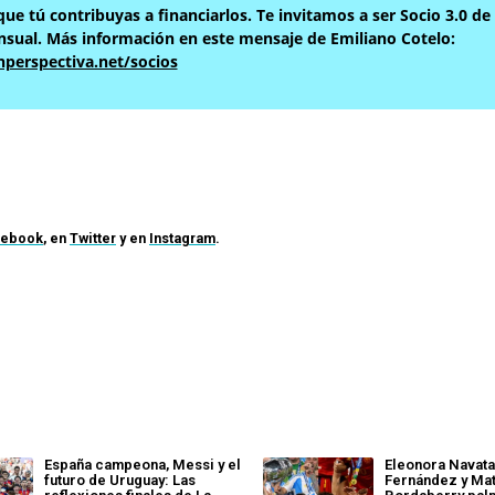
ue tú contribuyas a financiarlos. Te invitamos a ser Socio 3.0 de
sual. Más información en este mensaje de Emiliano Cotelo:
nperspectiva.net/socios
cebook
, en
Twitter
y en
Instagram
.
España campeona, Messi y el
Eleonora Navat
futuro de Uruguay: Las
Fernández y Mat