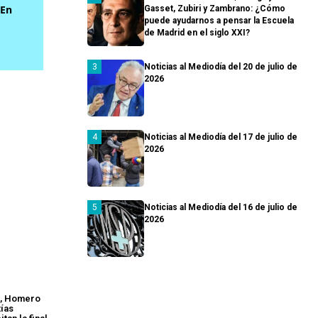
 En
Gasset, Zubiri y Zambrano: ¿Cómo
puede ayudarnos a pensar la Escuela
de Madrid en el siglo XXI?
Noticias al Mediodía del 20 de julio de
2026
Noticias al Mediodía del 17 de julio de
2026
Noticias al Mediodía del 16 de julio de
2026
a, Homero
ías