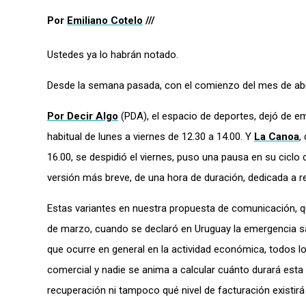
Por
Emiliano Cotelo
///
Ustedes ya lo habrán notado.
Desde la semana pasada, con el comienzo del mes de abri
Por Decir Algo
(PDA), el espacio de deportes, dejó de em
habitual de lunes a viernes de 12.30 a 14.00. Y
La Canoa
,
16.00, se despidió el viernes, puso una pausa en su cicl
versión más breve, de una hora de duración, dedicada a rep
Estas variantes en nuestra propuesta de comunicación, q
de marzo, cuando se declaró en Uruguay la emergencia san
que ocurre en general en la actividad económica, todos 
comercial y nadie se anima a calcular cuánto durará est
recuperación ni tampoco qué nivel de facturación exist