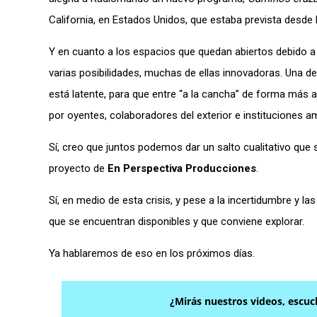
California, en Estados Unidos, que estaba prevista desd
Y en cuanto a los espacios que quedan abiertos debido 
varias posibilidades, muchas de ellas innovadoras. Una 
está latente, para que entre “a la cancha” de forma más 
por oyentes, colaboradores del exterior e instituciones a
Sí, creo que juntos podemos dar un salto cualitativo qu
proyecto de
En Perspectiva Producciones
.
Sí, en medio de esta crisis, y pese a la incertidumbre y
que se encuentran disponibles y que conviene explorar.
Ya hablaremos de eso en los próximos días.
¿Mirás nuestros videos, escuc