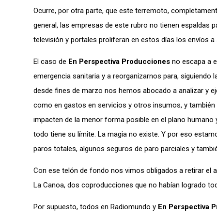
Ocurre, por otra parte, que este terremoto, completament
general, las empresas de este rubro no tienen espaldas p
televisión y portales proliferan en estos días los envíos 
El caso de
En Perspectiva Producciones
no escapa a es
emergencia sanitaria y a reorganizarnos para, siguiendo l
desde fines de marzo nos hemos abocado a analizar y eje
como en gastos en servicios y otros insumos, y también 
impacten de la menor forma posible en el plano humano y
todo tiene su límite. La magia no existe. Y por eso esta
paros totales, algunos seguros de paro parciales y tamb
Con ese telón de fondo nos vimos obligados a retirar el 
La Canoa, dos coproducciones que no habían logrado toda
Por supuesto, todos en Radiomundo y
En Perspectiva 