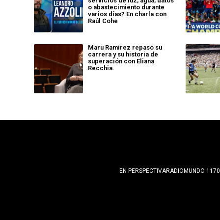
servicios de luz, agua, datos
o abastecimiento durante
varios días? En charla con
Raúl Cohe
Maru Ramírez repasó su
carrera y su historia de
superación con Eliana
Recchia.
EN PERSPECTIVA
RADIOMUNDO 1170