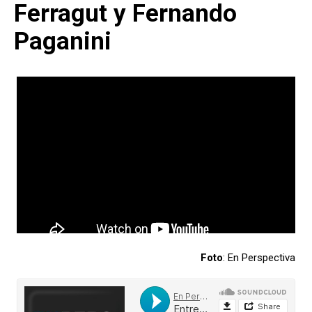
Ferragut y Fernando
Paganini
Foto
: En Perspectiva