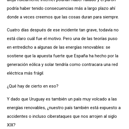
podría haber tenido consecuencias más a largo plazo ahí
donde a veces creemos que las cosas duran para siempre.
Cuatro días después de
ese
incidente
tan grave
, todavía no
está claro cuál fue
el motivo
. Pero
una de las teorías p
uso
en entredicho
a
algunas de las
energías renovables: se
sostiene
que la
apuesta
fuerte
que España ha hecho
por
la
generación
eólica y solar
tendría como contracara
una red
eléctrica más frágil.
¿Qué hay de cierto en eso?
Y dado que Uruguay es también un país
muy volcado a
las
energías renovables, ¿
nuestro país
también
está
expuesto
a
accidentes o incluso ciberataques que nos arrojen al siglo
XIX?