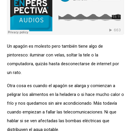
Un apagón es molesto pero también tiene algo de
pintoresco: iluminar con velas, solta
r
la tele o la
computadora, quizás hasta desconectarse de internet por
un rato.
Otra cosa es cuando el apagón se
alarga
y comienzan a
peligrar los alimentos en la heladera
o si hace mucho calor
o
frío
y nos quedamos sin
aire acondicionado
.
Más todavía
cuando empiezan a fallar las telecomunicaciones. Ni que
hablar si se ve
n
afectadas las bombas eléctricas que
distribuyen el agua potable.