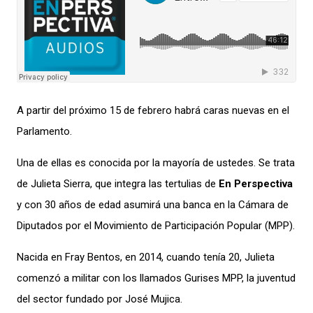
A partir del próximo 15 de febrero habrá caras nuevas en el
Parlamento.
Una de ellas es conocida por la mayoría de ustedes.
Se trata
de
Julieta Sierra, que integra las tertulias de
En Perspectiva
y
con
30 años
de edad
asumirá una banca
en la Cámara de
Diputados
por el Movimiento de Participación Popular
(MPP)
.
Naci
da
en Fray Bentos,
en 2014, cuando tenía 20,
Julieta
comenzó a militar con los llamados Gurises MPP, la juventud
del
sector
fundado por José Mujica.