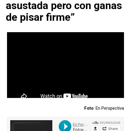
asustada pero con ganas
de pisar firme”
Foto
: En Perspectiva