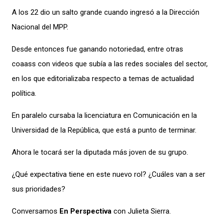
A los 22
dio un salto grande cuando
ingresó a la Dirección
Nacional
del MPP.
Desde entonces fue ganando notoriedad
, entre otras
coaass con
videos
que subía a las
redes sociales del sector,
en los que editorializaba respecto a temas de actualidad
política.
En paralelo curs
aba
la licenciatura en Comunicación en la
Universidad de la República, que está a punto de terminar.
Ahora le tocará ser la diputada más joven de
su grupo
.
¿Qué expectativa tiene en este nuevo rol? ¿Cuáles van a ser
sus prioridades?
Conversamos
En Perspectiva
con Julieta Sierra.