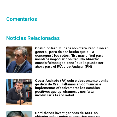
Comentarios
Noticias Relacionadas
Coalición Republicana no votará Rendición en
general, pero da por hecho que el FA
conseguirá los votos: “Era más difícil para
nosotros negociar con Cabildo Abierto”
cuando fuimos gobierno “que lo puede ser
ahora para el FA”, dice Andújar (PN)
Óscar Andrade (FA) sobre descontento con la
gestión de Orsi: Fallamos en comunicar e
implementar efectivamente los cambios
positivos que aprobamos; y nos falta
involucrar a la sociedad
Comisiones investigadoras de ASSE no
obtuvieron los votos necesarios para su