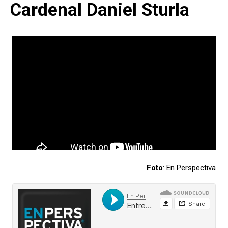
Cardenal Daniel Sturla
Foto
: En Perspectiva