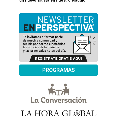
un nuevo artista en nuestro estudio
PROGRAMAS