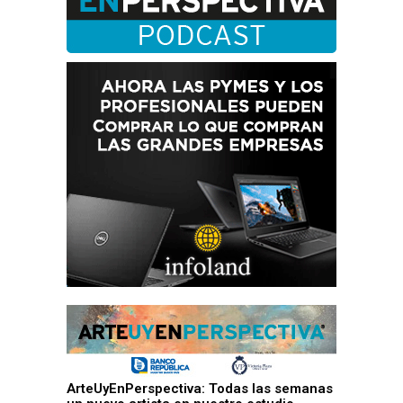
ArteUyEnPerspectiva: Todas las semanas