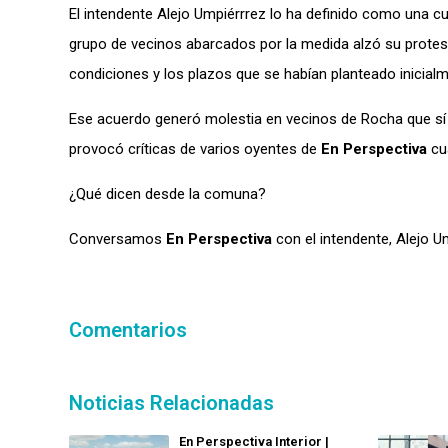
El intendente Alejo Umpiérrrez lo ha definido como una cues
grupo de vecinos
abarcados por la medida
alzó su protes
condiciones y los plazos
que se habían planteado inicial
Ese acuerdo generó molestia en vecinos de Rocha que sí c
provocó críticas de varios oyentes de
En Perspectiva
cu
¿Qué dicen desde la comuna?
Conversamos
En Perspectiva
con el intendente, Alejo U
Comentarios
Noticias Relacionadas
En Perspectiva Interior |