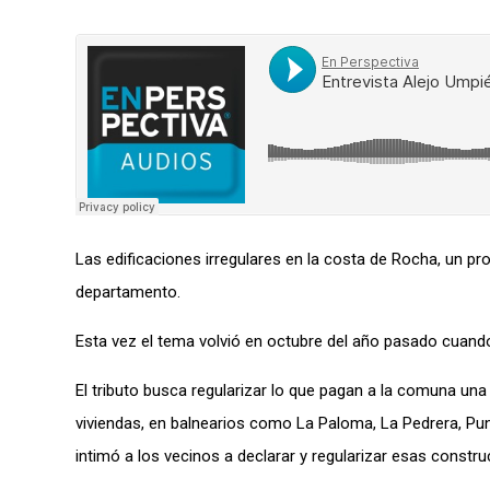
Las edificaciones irregulares en la costa de Rocha, un pr
departamento.
Esta vez el tema volvió
en octubre del año pasado cuand
El tributo
busca
regularizar
l
o
que pagan
a la comuna
una
viviendas, en balnearios como La Paloma, La Pedrera, Pun
intimó a los vecinos a declarar y regularizar esas constru