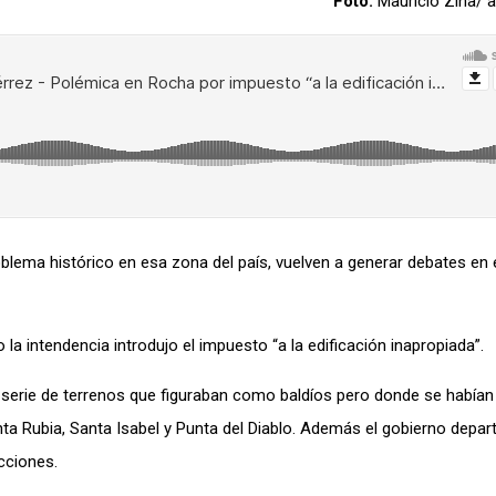
Foto:
Mauricio Zina/
oblema histórico en esa zona del país, vuelven a generar debates en
o la
intendencia
introdujo el impuesto “a la edificación inapropiada”.
 serie de terrenos que figuraban como baldíos pero donde se habían 
ta Rubia, Santa Isabel y
Punta del Diablo. Además
el gobierno depar
cciones.