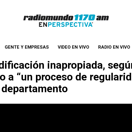
GENTE Y EMPRESAS
VIDEO EN VIVO
RADIO EN VIVO
dificación inapropiada, segú
 a “un proceso de regularida
el departamento