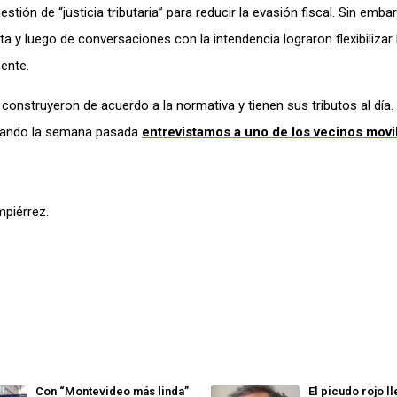
tión de “justicia tributaria” para reducir la evasión fiscal.
Sin embar
ta y luego de
conversaciones con la intendencia lograron flexibilizar 
mente
.
onstruyeron de acuerdo a la normativa y tienen sus tributos al día.
ando la semana pasada
entrevistamos a uno de los vecinos movi
mpiérrez.
Con “Montevideo más linda”
El picudo rojo l