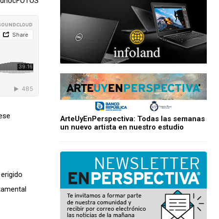
 adhocFOTOS
 ese
ArteUyEnPerspectiva: Todas las semanas
un nuevo artista en nuestro estudio
erigido
tamental