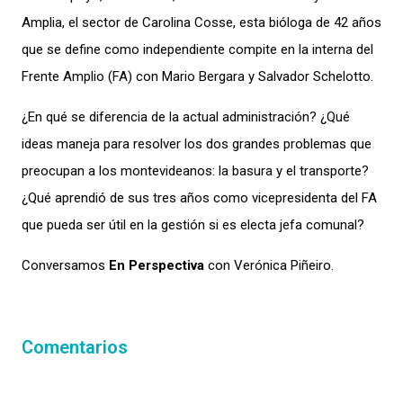
Amplia,
el sector de Carolina Cosse
, esta bióloga de 42 años
que se define como independiente
compite en la
interna del
Frente Amplio
(FA)
con Mario Bergara y Salvador Schelotto
.
¿En qué se diferencia de la actual administración? ¿Qué
ideas maneja
para resolver los dos grandes problemas que
preocupan a
los montevideanos: la basura y el transporte?
¿
Qué aprendió de s
us tres años como vicepresidenta del FA
que pueda ser útil en
la gestión si es electa jefa comunal?
Conversamos
En Perspectiva
con Verónica Piñeiro
.
Comentarios