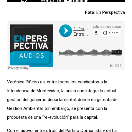
Foto
: En Perspectiva
Verónica Piñeiro
es
, entre todos los candidatos a
la
Intendencia de Montevideo
, la única que integra
la actual
gestión
del gobierno
departamental
,
donde es gerenta de
Gestión Ambiental.
Sin embargo, se presenta con la
propuest
a
de una “re-evolución” para la capital.
Co
n el
apoy
o
, entre
otros,
del Partido Comunista
y
de
La