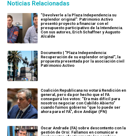
Noticias Relacionadas
“Devolverle a la Plaza Independencia su
esplendor original”: Patrimonio Activo
presentó proyecto a financiar con el
presupuesto participativo de la Intendencia.
Con sus autores, Erich Schaffner y Augusto
Alcalde
Documento | "Plaza Independencia:
Recuperación de su esplendor original", la
propuesta presentada por la asociación civil
Patrimonio Activo
Coalición Republicana no votará Rendición en
general, pero da por hecho que el FA
conseguirá los votos: “Era más difícil para
nosotros negociar con Cabildo Abierto”
cuando fuimos gobierno “que lo puede ser
ahora para el FA”, dice Andújar (PN)
Óscar Andrade (FA) sobre descontento con la
gestión de Orsi: Fallamos en comunicar e