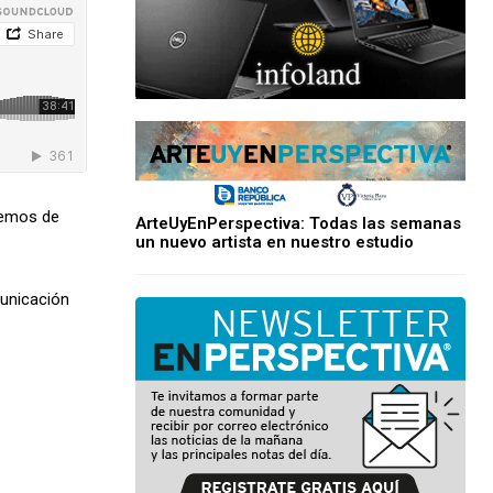
ejemos de
ArteUyEnPerspectiva: Todas las semanas
un nuevo artista en nuestro estudio
municación