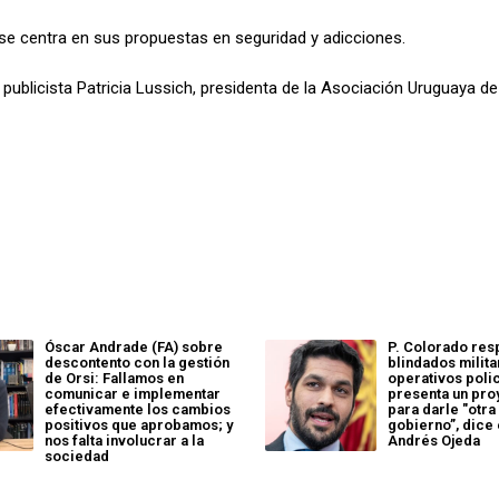
se centra en sus propuestas en seguridad y adicciones.
 publicista
Patricia Lussich, presidenta de la Asociaci
ó
n Uruguaya de
Óscar Andrade (FA) sobre
P. Colorado res
descontento con la gestión
blindados milita
de Orsi: Fallamos en
operativos poli
comunicar e implementar
presenta un pro
efectivamente los cambios
para darle "otra
positivos que aprobamos; y
gobierno”, dice
nos falta involucrar a la
Andrés Ojeda
sociedad