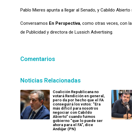
Pablo Mieres apunta a llegar al Senado, y Cabildo Abierto
Conversamos
En Perspectiva
, como otras veces,
con la
de Publicidad y directora de Lussich Advertising.
Comentarios
Noticias Relacionadas
Coalición Republicana no
votará Rendición en general,
pero da por hecho que el FA
conseguirá los votos: “Era
más difícil para nosotros
negociar con Cabildo
Abierto” cuando fuimos
gobierno “que lo puede ser
ahora para el FA”, dice
Andújar (PN)