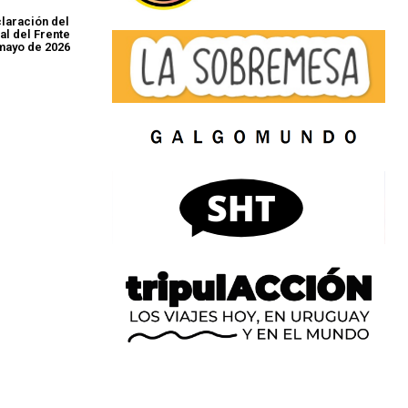
laración del
al del Frente
mayo de 2026