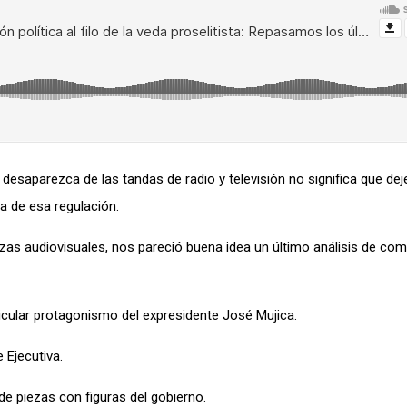
l desaparezca de las tandas de radio y televisión no significa que d
a de esa regulación
.
as audiovisuales, nos pareció buena idea un último análisis de co
icular protagonismo del expresidente
José Mujica.
 Ejecutiva.
de piezas con figuras del gobierno.