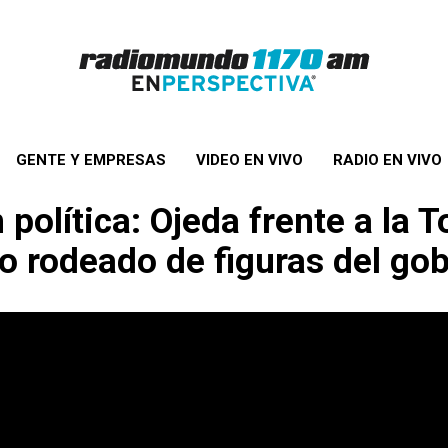
GENTE Y EMPRESAS
VIDEO EN VIVO
RADIO EN VIVO
olítica: Ojeda frente a la T
o rodeado de figuras del gob