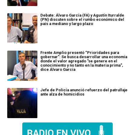
Debate: Álvaro García (FA) y Agustín Iturralde
(PN) discuten sobre el rumbo económico del
país a mediano y largo plazo
Frente Amplio presentó “Prioridades para
gobernar”: Se busca desarrollar una economía
donde el valor agregado "se genere en el
conocimiento y no tanto en la materia prima",
dice Álvaro García
Jefe de Policía anunció refuerzo del patrullaje
ante alza de homicidios