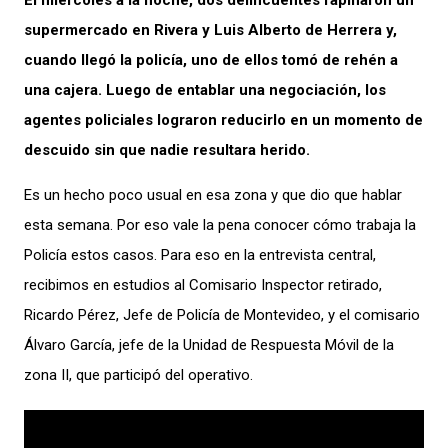
El miércoles a la noche, dos delincuentes rapiñaron un
supermercado en Rivera y Luis Alberto de Herrera y,
cuando llegó la policía, uno de ellos tomó de rehén a
una cajera. Luego de entablar una negociación, los
agentes policiales lograron reducirlo en un momento de
descuido sin que nadie resultara herido.
Es un hecho poco usual en esa zona y que dio que hablar
esta semana. Por eso vale la pena conocer cómo trabaja la
Policía estos casos. Para eso en la entrevista central,
recibimos en estudios al Comisario Inspector retirado,
Ricardo Pérez, Jefe de Policía de Montevideo, y el comisario
Álvaro García, jefe de la Unidad de Respuesta Móvil de la
zona II, que participó del operativo.