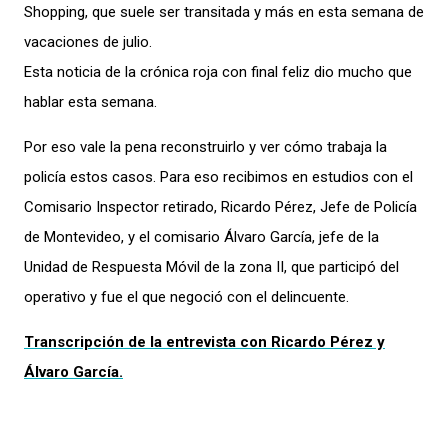
Shopping, que suele ser transitada y más en esta semana de
vacaciones de julio.
Esta noticia de la crónica roja con final feliz dio mucho que
hablar esta semana.
Por eso vale la pena reconstruirlo y ver cómo trabaja la
policía estos casos. Para eso recibimos en estudios con el
Comisario Inspector retirado, Ricardo Pérez, Jefe de Policía
de Montevideo, y el comisario Álvaro García, jefe de la
Unidad de Respuesta Móvil de la zona II, que participó del
operativo y fue el que negoció con el delincuente.
Transcripción de la entrevista con Ricardo Pérez y
Álvaro García.