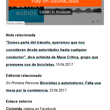
Nota relacionada
“Somos parte del tránsito, queremos que nos
consideren desde autoridades hasta cualquier
conductor”, dice activista de Masa Crítica, grupo que
promueve uso de bicicletas
, 19.06.2017
Editorial relacionado
En Primera Persona
:
Bicicletas y automotores: Falta una
mesa por la convivencia
, 23.06.2017
Enlace externo
Ciclovida
, página en Facebook