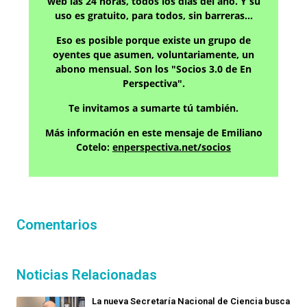
web las 24 horas, todos los días del año. Y su
uso es gratuito, para todos, sin barreras…
Eso es posible porque existe un grupo de
oyentes que asumen, voluntariamente, un
abono mensual. Son los "Socios 3.0 de En
Perspectiva".
Te invitamos a sumarte tú también.
Más información en este mensaje de Emiliano
Cotelo:
enperspectiva.net/socios
Comentarios
Noticias Relacionadas
La nueva Secretaría Nacional de Ciencia busca