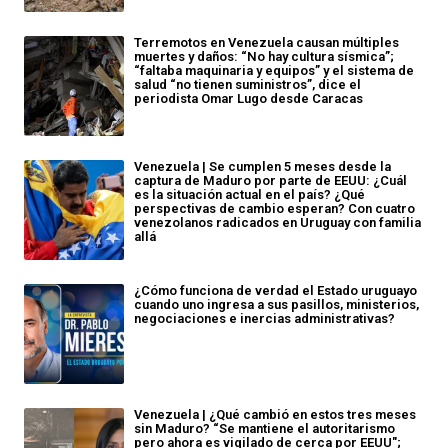
Terremotos en Venezuela causan múltiples
muertes y daños: “No hay cultura sísmica”;
“faltaba maquinaria y equipos” y el sistema de
salud “no tienen suministros”, dice el
periodista Omar Lugo desde Caracas
Venezuela | Se cumplen 5 meses desde la
captura de Maduro por parte de EEUU: ¿Cuál
es la situación actual en el país? ¿Qué
perspectivas de cambio esperan? Con cuatro
venezolanos radicados en Uruguay con familia
allá
¿Cómo funciona de verdad el Estado uruguayo
cuando uno ingresa a sus pasillos, ministerios,
negociaciones e inercias administrativas?
Venezuela | ¿Qué cambió en estos tres meses
sin Maduro? “Se mantiene el autoritarismo
pero ahora es vigilado de cerca por EEUU";