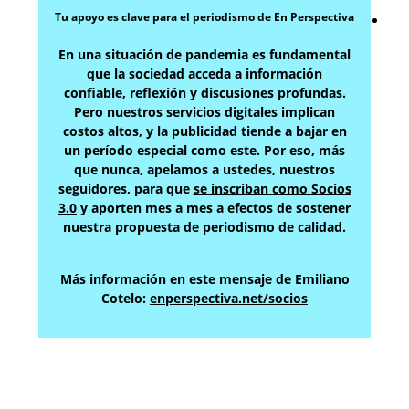
Tu apoyo es clave para el periodismo de En Perspectiva
En una situación de pandemia es fundamental
que la sociedad acceda a información
confiable, reflexión y discusiones profundas.
Pero nuestros servicios digitales implican
costos altos, y la publicidad tiende a bajar en
un período especial como este. Por eso, más
que nunca, apelamos a ustedes, nuestros
seguidores, para que
se inscriban como Socios
3.0
y aporten mes a mes a efectos de sostener
nuestra propuesta de periodismo de calidad.
Más información en este mensaje de Emiliano
Cotelo:
enperspectiva.net/socios