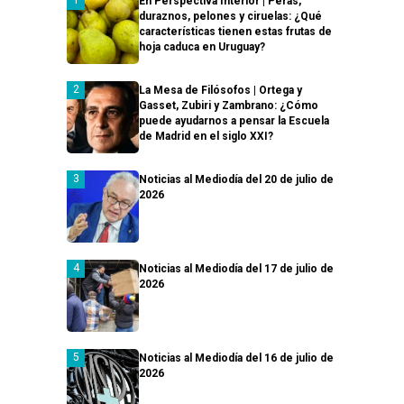
En Perspectiva Interior | Peras,
duraznos, pelones y ciruelas: ¿Qué
características tienen estas frutas de
hoja caduca en Uruguay?
La Mesa de Filósofos | Ortega y
Gasset, Zubiri y Zambrano: ¿Cómo
puede ayudarnos a pensar la Escuela
de Madrid en el siglo XXI?
Noticias al Mediodía del 20 de julio de
2026
Noticias al Mediodía del 17 de julio de
2026
Noticias al Mediodía del 16 de julio de
2026