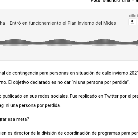
Foto:
Mauricio Zina –
al de contingencia para personas en situación de calle invierno 2021
no. El objetivo declarado es no dar “ni una persona por perdida”.
 publicado en sus redes sociales. Fue replicado en Twitter por el pr
ag: ni una persona por perdida.
ograr esa meta?
ien es director de la división de coordinación de programas para p