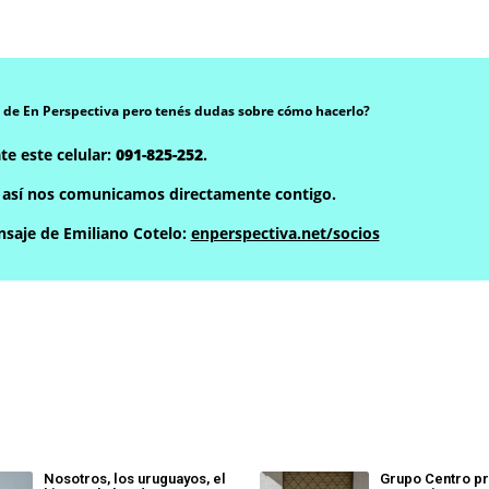
 de En Perspectiva pero tenés dudas sobre cómo hacerlo?
te este celular:
091-825-252
.
, así nos comunicamos directamente contigo.
saje de Emiliano Cotelo:
enperspectiva.net/socios
Nosotros, los uruguayos, el
Grupo Centro p