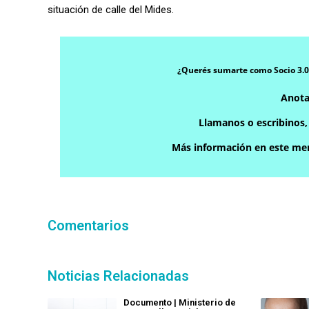
situación de calle del Mides.
¿Querés sumarte como Socio 3.0
Anota
Llamanos o escribinos
Más información en este men
Comentarios
Noticias Relacionadas
Documento | Ministerio de