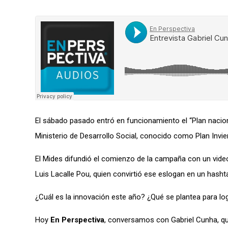
El sábado pasado entró en funcionamiento el “Plan nacion
Ministerio de Desarrollo Social, conocido como Plan Invier
El Mides difundió el comienzo de la campaña con un video
Luis Lacalle Pou, quien convirtió ese eslogan en un hasht
¿Cuál es la innovación este año? ¿Qué se plantea para l
Hoy
En Perspectiva
, conversamos con Gabriel Cunha, qu