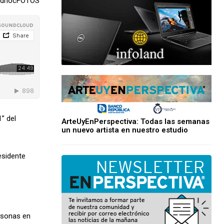
 adhocFOTOS
” del
ArteUyEnPerspectiva: Todas las semanas
un nuevo artista en nuestro estudio
esidente
ersonas en