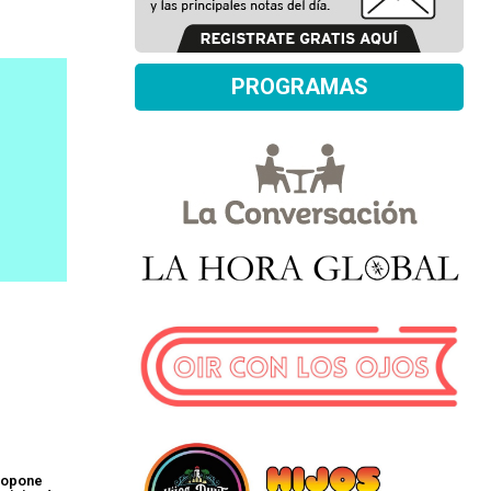
PROGRAMAS
ropone