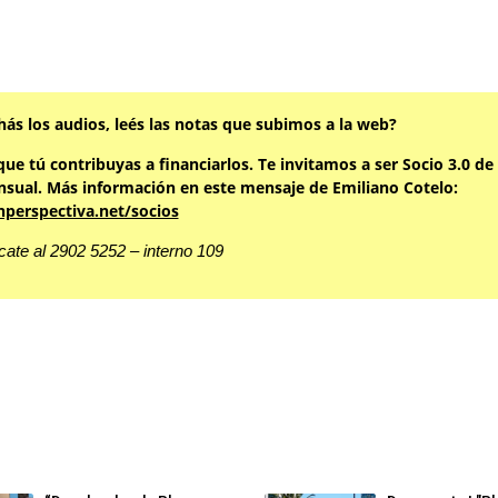
hás los audios, leés las notas que subimos a la web?
ue tú contribuyas a financiarlos. Te invitamos a ser Socio 3.0 de
sual. Más información en este mensaje de Emiliano Cotelo:
nperspectiva.net/socios
ate al 2902 5252 – interno 109