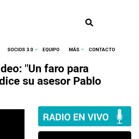
SOCIOS 3.0
EQUIPO
MÁS
CONTACTO
ideo
: "Un faro para
, dice su asesor Pablo