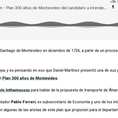
 Santiago de Montevideo en diciembre de 1726, a partir de un proce
uguaya, y es pensando en eso que Daniel Martínez presentó una de sus
el
Plan 300 años de Montevideo
.
blo Inthamoussu
para hablar de la propuesta de transporte de Álvaro 
ntador
Pablo Ferreri
, ex subsecretario de Economía y uno de los int
n algunas de las aristas de este plan que proponen para el departa