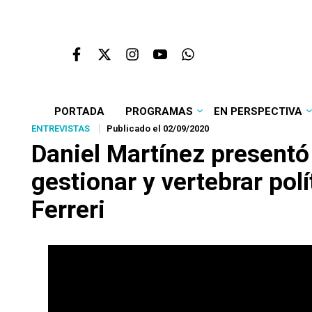
PORTADA
PROGRAMAS
EN PERSPECTIVA
ENTREVISTAS
Publicado el 02/09/2020
Daniel Martínez presentó
gestionar y vertebrar polí
Ferreri