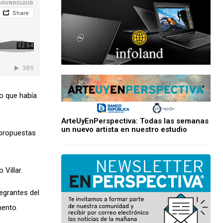
so que había
ArteUyEnPerspectiva: Todas las semanas
un nuevo artista en nuestro estudio
 propuestas
Villar.
egrantes del
mento.