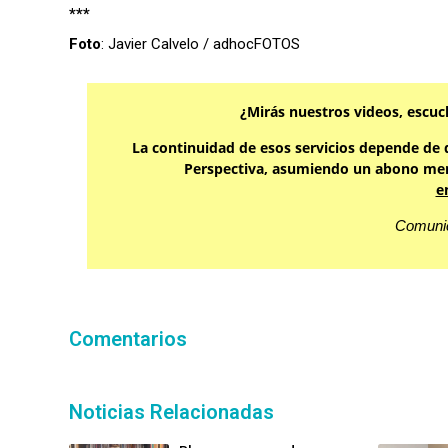
***
Foto
: Javier Calvelo / adhocFOTOS
¿Mirás nuestros videos, escuc
La continuidad de esos servicios depende de q
Perspectiva, asumiendo un abono men
e
Comunic
Comentarios
Noticias Relacionadas