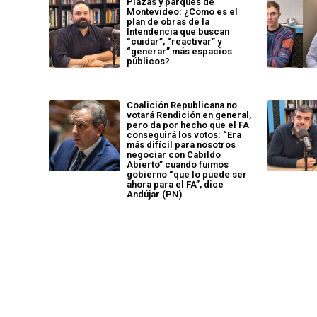
Plazas y parques de
Montevideo: ¿Cómo es el
plan de obras de la
Intendencia que buscan
“cuidar”, “reactivar” y
“generar” más espacios
públicos?
Coalición Republicana no
votará Rendición en general,
pero da por hecho que el FA
conseguirá los votos: “Era
más difícil para nosotros
negociar con Cabildo
Abierto” cuando fuimos
gobierno “que lo puede ser
ahora para el FA”, dice
Andújar (PN)