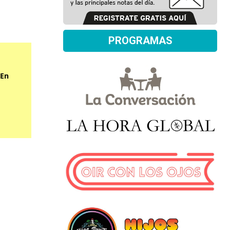
PROGRAMAS
 En