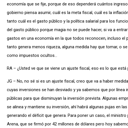
economía que se fije, porque de eso dependerá cuántos ingresos e
gobierno piensa asumir, cuál es la meta fiscal, cuál es la inflació
tanto cuál es el gasto público y la política salarial para los fun
del gasto público porque magia no se puede hacer, si va a entrar
gastos en una economía en la que todos reconocen, incluso el pr
tanto genera menos riqueza, alguna medida hay que tomar, o se
como impuestos ocultos…
RA – ¿Usted ve que se viene un ajuste fiscal, eso es lo que está
JG – No, no sé si es un ajuste fiscal, creo que va a haber medid
cuyas inversiones se han desviado y ya sabemos que por línea i
públicas para que disminuyan la inversión prevista. Algunas empr
se alinea y mantiene su inversión, ahí habrá algunas pujas en las
generando el déficit que genera. Para poner un caso, el ministro 
Arena, que se firmó por 42 millones de dólares pero hoy sabemos