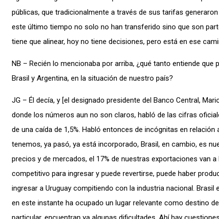
públicas, que tradicionalmente a través de sus tarifas generaro
este último tiempo no solo no han transferido sino que son parte
tiene que alinear, hoy no tiene decisiones, pero está en ese cami
NB – Recién lo mencionaba por arriba, ¿qué tanto entiende que p
Brasil y Argentina, en la situación de nuestro país?
JG – Él decía, y [el designado presidente del Banco Central, Mari
donde los números aun no son claros, habló de las cifras oficial
de una caída de 1,5%. Habló entonces de incógnitas en relación a
tenemos, ya pasó, ya está incorporado, Brasil, en cambio, es nu
precios y de mercados, el 17% de nuestras exportaciones van a B
competitivo para ingresar y puede revertirse, puede haber produ
ingresar a Uruguay compitiendo con la industria nacional. Brasil
en este instante ha ocupado un lugar relevante como destino de
particular, encuentran ya algunas dificultades. Ahí hay cuestione