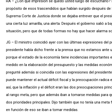
RA – ¿Con qué impresión se quedó usted luego de escucharlo
propósito de esos trascendidos que habían surgido después de l
Suprema Corte de Justicia donde se dejaba entrever que el pre
una cierta luz amarilla, una alerta. Después el gobierno salió a 
situación, pero que de todas formas no hay que hacer alarma so
JG – El ministro coincidió ayer con las últimas expresiones del p
presidente había dicho frente a la prensa que no estamos ante u
porque el estado de la economía tiene incidencias importantes e
medido en la elaboración del presupuesto y las medidas económi
pregunté además si coincidía con las expresiones del presidente 
puede mantener el actual déficit fiscal y la preocupación radica e
así, que la inflación y el déficit eran las dos preocupaciones prin
al rango meta, pero que además iban a tomarse medidas para que 
dos prioridades principales. Dijo también que no tenía una meta f
en función de eso se iban a tomar medidas.