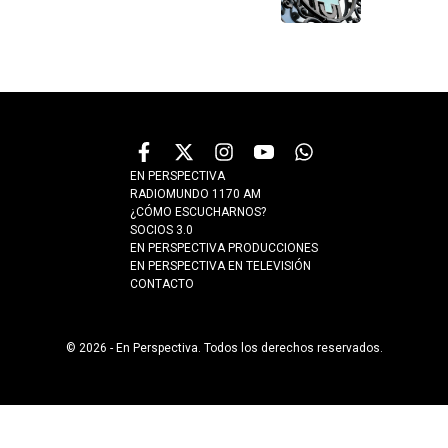
EN PERSPECTIVA
RADIOMUNDO 1170 AM
¿CÓMO ESCUCHARNOS?
SOCIOS 3.0
EN PERSPECTIVA PRODUCCIONES
EN PERSPECTIVA EN TELEVISIÓN
CONTACTO
© 2026 - En Perspectiva. Todos los derechos reservados.