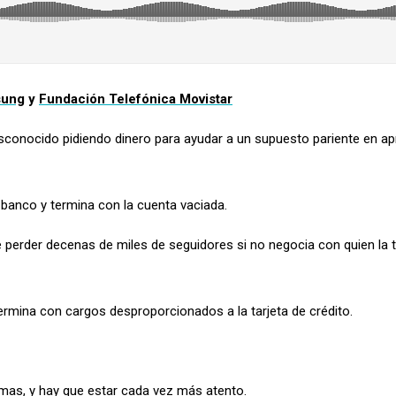
ung
y
Fundación Telefónica Movistar
onocido pidiendo dinero para ayudar a un supuesto pariente en ap
 banco y termina con la cuenta vaciada.
 perder decenas de miles de seguidores si no negocia con quien la 
termina con cargos desproporcionados a la tarjeta de crédito.
emas, y hay que estar cada vez más atento.