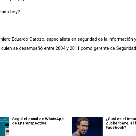
idado hoy?
iero Eduardo Carozo, especialista en seguridad de la información y
eo, quien se desempeñó entre 2004 y 2011 como gerente de Seguridad
Seguí el canal de WhatsApp
¿Cuál es el imp
de En Perspectiva
Zuckerberg, el 
Facebook?