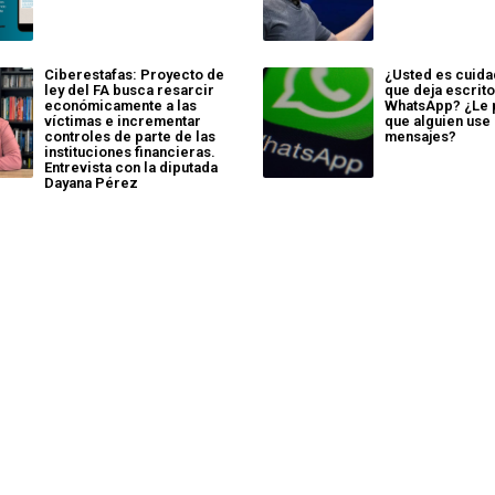
Ciberestafas: Proyecto de
¿Usted es cuida
ley del FA busca resarcir
que deja escrito
económicamente a las
WhatsApp? ¿Le
víctimas e incrementar
que alguien use
controles de parte de las
mensajes?
instituciones financieras.
Entrevista con la diputada
Dayana Pérez