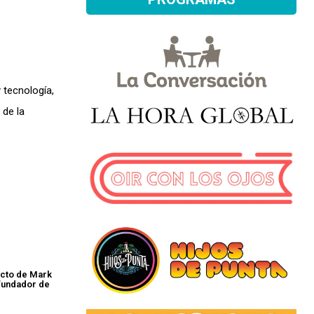
 tecnología,
 de la
acto de Mark
fundador de