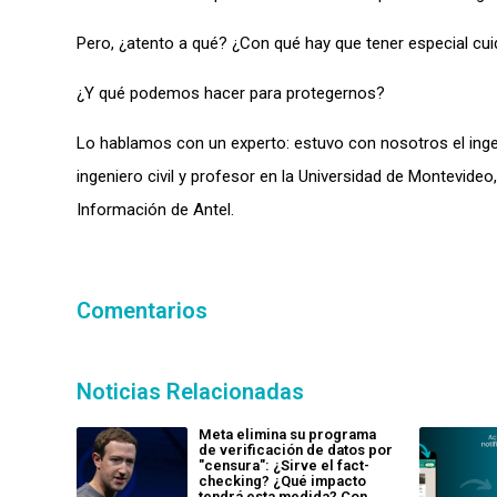
Pero, ¿atento a qué? ¿Con qué hay que tener especial cu
¿Y qué podemos hacer para protegernos?
Lo hablamos con un experto: estuvo con nosotros el ingen
ingeniero civil y profesor en la Universidad de Montevid
Información de Antel.
Comentarios
Noticias Relacionadas
Meta elimina su programa
de verificación de datos por
"censura": ¿Sirve el fact-
checking? ¿Qué impacto
tendrá esta medida? Con