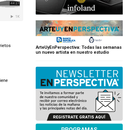
rietos
ArteUyEnPerspectiva: Todas las semanas
un nuevo artista en nuestro estudio
tiene
PROGRAMAS