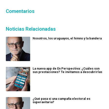
Comentarios
Noticias Relacionadas
Nosotros, los uruguayos, el himno y la bandera
La nueva app de En Perspectiva: ¿Cuáles son
sus prestaciones? Te invitamos a descubrirlas
¿Qué pasa si una campaña electoral es
superavitaria?