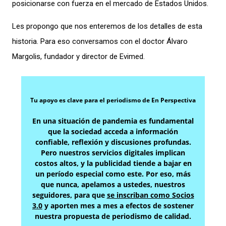
posicionarse con fuerza en el mercado de Estados Unidos.
Les propongo que nos enteremos de los detalles de esta
historia. Para eso conversamos con el doctor Álvaro
Margolis, fundador y director de Evimed.
Tu apoyo es clave para el periodismo de En Perspectiva
En una situación de pandemia es fundamental
que la sociedad acceda a información
confiable, reflexión y discusiones profundas.
Pero nuestros servicios digitales implican
costos altos, y la publicidad tiende a bajar en
un período especial como este. Por eso, más
que nunca, apelamos a ustedes, nuestros
seguidores, para que
se inscriban como Socios
3.0
y aporten mes a mes a efectos de sostener
nuestra propuesta de periodismo de calidad.