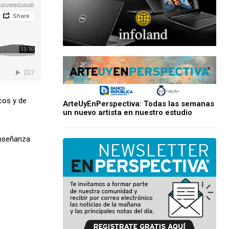
cos y de
ArteUyEnPerspectiva: Todas las semanas
un nuevo artista en nuestro estudio
Enseñanza