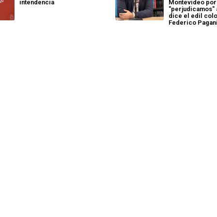
intendencia
Montevideo porq
"perjudicamos" 
dice el edil col
Federico Pagan