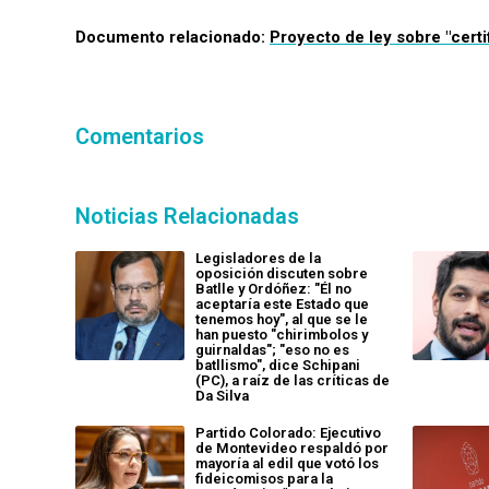
Documento relacionado:
Proyecto de ley sobre "certi
Comentarios
Noticias Relacionadas
Legisladores de la
oposición discuten sobre
Batlle y Ordóñez: "Él no
aceptaría este Estado que
tenemos hoy", al que se le
han puesto "chirimbolos y
guirnaldas"; "eso no es
batllismo", dice Schipani
(PC), a raíz de las críticas de
Da Silva
Partido Colorado: Ejecutivo
de Montevideo respaldó por
mayoría al edil que votó los
fideicomisos para la