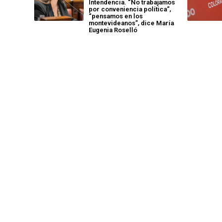
Intendencia. “No trabajamos
por conveniencia política”,
“pensamos en los
montevideanos”, dice María
Eugenia Roselló