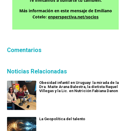
Te invitamos a sumarte tú también.
Más información en este mensaje de Emiliano
Cotelo:
enperspectiva.net/socios
Comentarios
Noticias Relacionadas
Obesidad infantil en Uruguay: la mirada de la
Dra. Maite Arana Balestra, la dietista Raquel
Villegas y la Lic. en Nutrición Fabiana Danon
La Geopolítica del talento