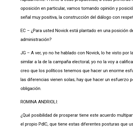
oposición en particular, vamos tomando opinión y posici
señal muy positiva, la construcción del diálogo con respe
EC – ¿Para usted Novick está plantado en una posición d
administración?
JG – A ver, yo no he hablado con Novick, lo he visto por 
similar a la de la campaña electoral; yo no la voy a calif
creo que los políticos tenemos que hacer un enorme esfue
las diferencias vienen solas; hay que hacer un esfuerzo 
obligación.
ROMINA ANDRIOLI:
¿Qué posibilidad de prosperar tiene este acuerdo multipar
el propio PdlC, que tiene estas diferentes posturas que 