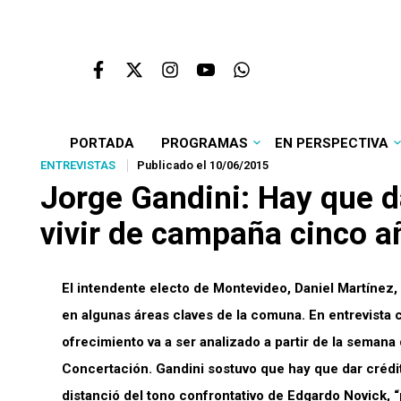
PORTADA
PROGRAMAS
EN PERSPECTIVA
ENTREVISTAS
Publicado el 10/06/2015
Jorge Gandini: Hay que d
vivir de campaña cinco a
El intendente electo de Montevideo, Daniel Martínez,
en algunas áreas claves de la comuna. En entrevista c
ofrecimiento va a ser analizado a partir de la semana q
Concertación. Gandini sostuvo que hay que dar crédit
distanció del tono confrontativo de Edgardo Novick, 