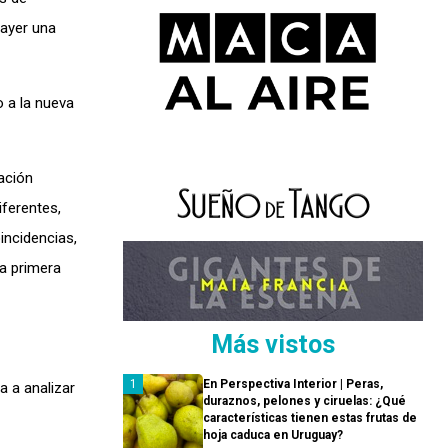
 ayer una
 a la nueva
uación
iferentes,
incidencias,
la primera
Más vistos
En Perspectiva Interior | Peras,
a a analizar
duraznos, pelones y ciruelas: ¿Qué
características tienen estas frutas de
hoja caduca en Uruguay?