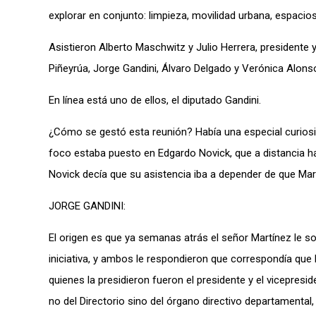
explorar en conjunto: limpieza, movilidad urbana, espacio
Asistieron Alberto Maschwitz y Julio Herrera, presidente 
Piñeyrúa, Jorge Gandini, Álvaro Delgado y Verónica Alonso
En línea está uno de ellos, el diputado Gandini.
¿Cómo se gestó esta reunión? Había una especial curiosida
foco estaba puesto en Edgardo Novick, que a distancia h
Novick decía que su asistencia iba a depender de que Ma
JORGE GANDINI:
El origen es que ya semanas atrás el señor Martínez le soli
iniciativa, y ambos le respondieron que correspondía que l
quienes la presidieron fueron el presidente y el vicepre
no del Directorio sino del órgano directivo departamental,