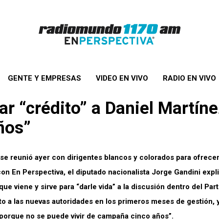
GENTE Y EMPRESAS
VIDEO EN VIVO
RADIO EN VIVO
ar “crédito” a Daniel Martín
ños”
 se reunió ayer con dirigentes blancos y colorados para ofrecer
on En Perspectiva, el diputado nacionalista Jorge Gandini expl
ue viene y sirve para “darle vida” a la discusión dentro del Part
o a las nuevas autoridades en los primeros meses de gestión, 
“porque no se puede vivir de campaña cinco años”.