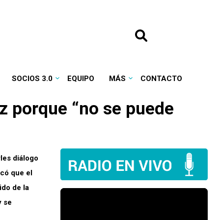
SOCIOS 3.0
EQUIPO
MÁS
CONTACTO
ez porque “no se puede
les diálogo
icó que el
ido de la
y se