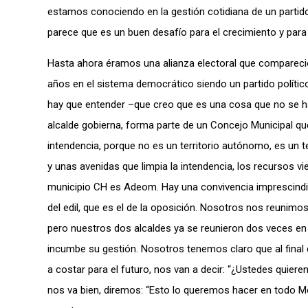
estamos conociendo en la gestión cotidiana de un partido
parece que es un buen desafío para el crecimiento y para 
Hasta ahora éramos una alianza electoral que compareci
años en el sistema democrático siendo un partido políti
hay que entender –que creo que es una cosa que no se ha
alcalde gobierna, forma parte de un Concejo Municipal que 
intendencia, porque no es un territorio autónomo, es un t
y unas avenidas que limpia la intendencia, los recursos vi
municipio CH es Adeom. Hay una convivencia imprescindible 
del edil, que es el de la oposición. Nosotros nos reunimo
pero nuestros dos alcaldes ya se reunieron dos veces en 
incumbe su gestión. Nosotros tenemos claro que al final
a costar para el futuro, nos van a decir: “¿Ustedes quier
nos va bien, diremos: “Esto lo queremos hacer en todo M