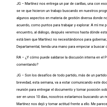
JG – Martínez nos entrega un par de carillas, una con es
se ve que hicieron un trabajo buscando en nuestros prog
algunos aspectos en materia de gestión diversa donde n
acuerdo, como puntos para trabajar y explorar. A mí me 
encuentro, al diálogo, después veremos hasta dónde esta
está bien que Martínez no necesitándonos para gobernar, 
Departamental, tienda una mano para empezar a buscar c
RA – ¿Y cómo puede saldarse la discusión interna en el 
comentando?
JG – Son los desafíos de todo partido, más de un partido 
brevedad, esta semana, va a estar comunicando este doc
reunión para entregar el documento y tomar posición sobre
ser en unos 10 días, nosotros estaríamos buscando un nue
Martínez nos dejó y tomar actitud frente a ello. Me parece