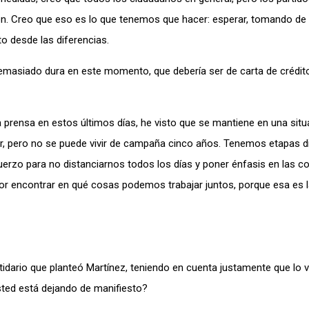
ón. Creo que eso es lo que tenemos que hacer: esperar, tomando de
to desde las diferencias.
emasiado dura en este momento, que debería ser de carta de crédito
la prensa en estos últimos días, he visto que se mantiene en una sit
icar, pero no se puede vivir de campaña cinco años. Tenemos etapas d
rzo para no distanciarnos todos los días y poner énfasis en las co
por encontrar en qué cosas podemos trabajar juntos, porque esa es 
tidario que planteó Martínez, teniendo en cuenta justamente que lo v
usted está dejando de manifiesto?