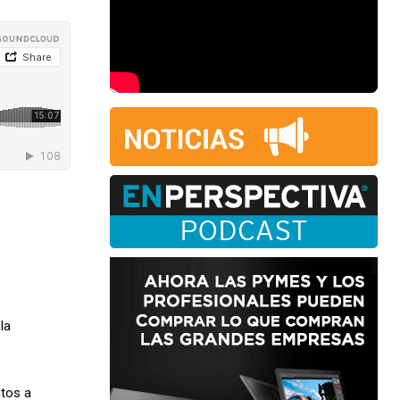
la
ntos a