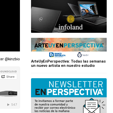
ter @kinzbio
ArteUyEnPerspectiva: Todas las semanas
un nuevo artista en nuestro estudio