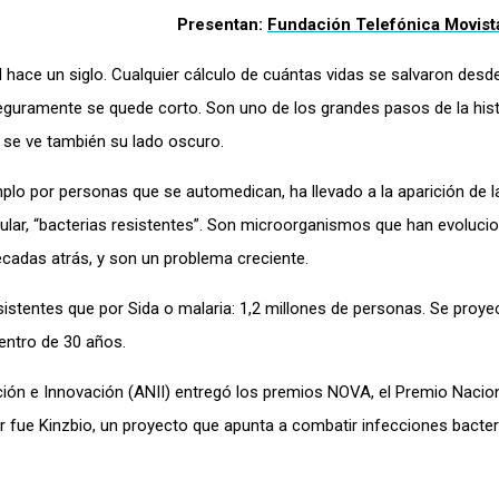
Presentan:
Fundación Telefónica Movist
 hace un siglo
.
Cualquier cálculo de cuántas vidas se salvaron desd
seguramente se quede corto. Son uno de los grandes pasos de la hist
 se ve también su lado oscuro.
mplo por personas que se automedican, ha llevado a la aparición de 
ar, “bacterias resistentes”
.
Son microorganismos que han evoluci
cadas atrás, y son un problema creciente.
stentes que por Sida o malaria: 1,2 millones de personas. Se proye
entro de 30 años.
ación e Innovación (ANII) entregó los premios NOVA, el Premio Nacio
r fue Kinzbio, un proyecto que apunta a combatir infecciones bacter