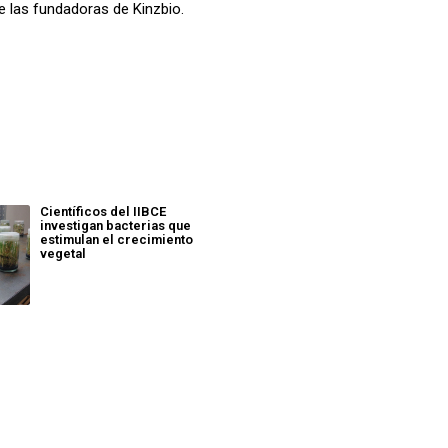
de las fundadoras de Kinzbio.
Científicos del IIBCE
investigan bacterias que
estimulan el crecimiento
vegetal