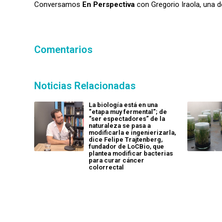
Conversamos
En Perspectiva
con
Gregorio Iraola
, una 
Comentarios
Noticias Relacionadas
La biología está en una
“etapa muy fermental”; de
“ser espectadores” de la
naturaleza se pasa a
modificarla e ingenierizarla,
dice Felipe Trajtenberg,
fundador de LoCBio, que
plantea modificar bacterias
para curar cáncer
colorrectal