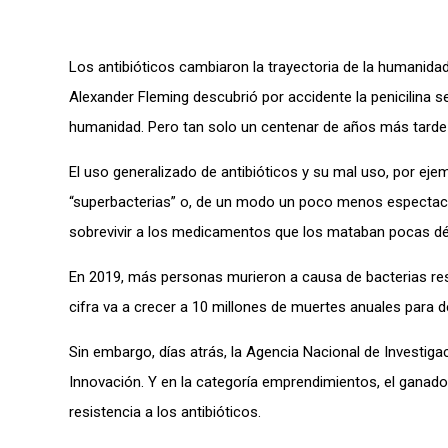
Los antibióticos cambiaron la trayectoria de la humanidad
Alexander Fleming descubrió por accidente la penicilina 
humanidad.
P
ero tan solo un centenar de años más tarde
El uso generalizado de antibióticos y su mal uso, por eje
“superbacterias” o, de un modo un poco menos espectacul
sobrevivir a los medicamentos que los mataban pocas dé
En 2019, más personas murieron a causa de bacterias resi
cifra va a crecer a 10 millones de muertes anuales para d
Sin embargo, días atrás, la Agencia Nacional de Investig
Innovación. Y en la categoría emprendimientos, el ganado
resistencia a los antibióticos.