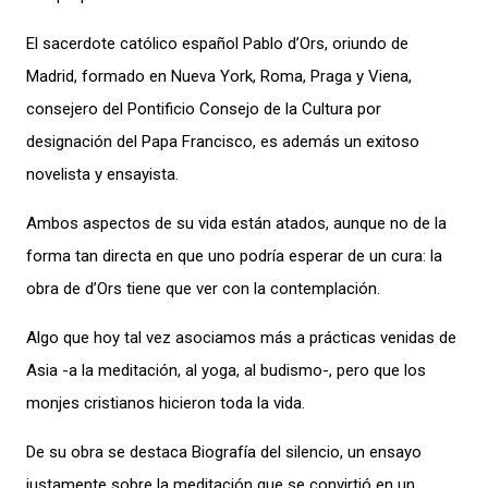
El sacerdote católico español Pablo d’Ors, oriundo de
Madrid, formado en Nueva York, Roma, Praga y Viena,
consejero del Pontificio Consejo de la Cultura por
designación del Papa Francisco, es además un exitoso
novelista y ensayista.
Ambos aspectos de su vida están atados, aunque no de la
forma tan directa en que uno podría esperar de un cura: la
obra de d’Ors tiene que ver con la contemplación.
Algo que hoy tal vez asociamos más a prácticas venidas de
Asia -a la meditación, al yoga, al budismo-, pero que los
monjes cristianos hicieron toda la vida.
De su obra se destaca
Biografía del silencio
, un ensayo
justamente sobre la meditación que se convirtió en un