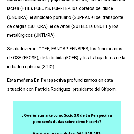
láctea (FTIL), FUECYS, FUM-TEP, los obreros del dulce
(ONODRA), el sindicato portuario (SUPRA), el del transporte
de cargas (SUTCRA), el de Antel (SUTEL), la UNOTT y los
metalúrgicos (UNTMRA).
Se abstuvieron: COFE, FANCAP, FENAPES, los funcionarios
de OSE (FFOSE), de la bebida (FOEB) y los trabajadores de la
industria química (STIQ).
Esta mañana
En Perspectiva
profundizamos en esta
situación con Patricia Rodríguez, presidente del Sifpom.
¿Querés sumarte como Socio 3.0 de En Perspectiva
pero tenés dudas sobre cómo hacerlo?
Anotate este celular:
091-825-252
.