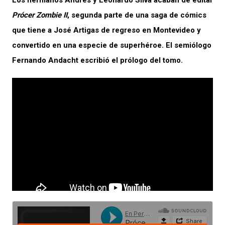
Los hermanos Andrés y Leonardo Silva acaban de editar
Prócer Zombie II
, segunda parte de una saga de cómics
que tiene a José Artigas de regreso en Montevideo y
convertido en una especie de superhéroe. El semiólogo
Fernando Andacht escribió el prólogo del tomo.