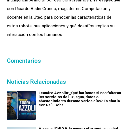
Inteligencia Artificial
, por eso conversamos
En Perspectiva
con Ricardo Bedin Grando, magíster en Computación y
docente en la Utec
, para conocer las características de
estos robots, sus aplicaciones y qué desafíos implica su
interacción con los humanos.
Comentarios
Noticias Relacionadas
Leandro Azzolin:¿Qué haríamos si nos faltaran
los servicios de luz, agua, datos o
abastecimiento durante varios días? En charla
con Raúl Cohe
Hyundai IONIQ 9: la nueva referencia mundial