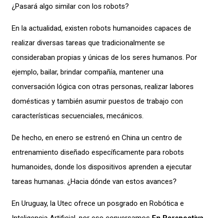
¿Pasará algo similar con los robots?
En la actualidad, existen robots
humanoides
capaces de
realizar diversas tareas que tradicionalmente se
consideraban propias y únicas de los seres humanos.
Por
ejemplo,
bailar,
brindar compañía
,
mantener una
conversación lógica con otras personas, realizar labores
domésticas
y también asumir puestos de trabajo con
características secuenciales, mecánicos.
De hecho,
e
n enero
se
estrenó
en China
un centro de
entrenamiento diseñado específicamente para robots
humanoides, donde los dispositivos
aprenden a ejecutar
tareas humanas
. ¿Hacia dónde van estos avances?
En
Uruguay, la Utec
ofrece
un posgrado en Robótica e