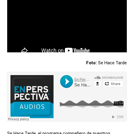
Foto:
Se Hace Tarde
Se Hace Tarde, el programa compañero de nuestros