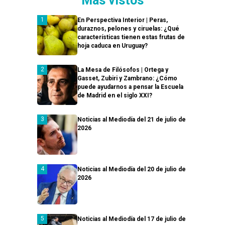
Más vistos
En Perspectiva Interior | Peras,
duraznos, pelones y ciruelas: ¿Qué
características tienen estas frutas de
hoja caduca en Uruguay?
La Mesa de Filósofos | Ortega y
Gasset, Zubiri y Zambrano: ¿Cómo
puede ayudarnos a pensar la Escuela
de Madrid en el siglo XXI?
Noticias al Mediodía del 21 de julio de
2026
Noticias al Mediodía del 20 de julio de
2026
Noticias al Mediodía del 17 de julio de