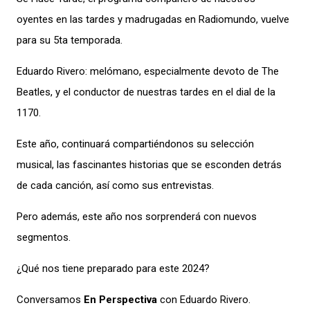
oyentes en las tardes y madrugadas en
Radiomundo
, vuelve
para su 5ta temporada.
Eduardo Rivero:
melómano, especialmente devoto
de
The
Beatles, y el conductor de nuestras tardes en el dial de la
1170.
Este año, continuar
á compartiéndonos su
selección
musical, las fascinantes historias que se esconden detrás
de cada canción, así como sus entrevistas.
Pero
además,
este año nos
sorprenderá con nuevos
segmentos.
¿Qué
nos tiene
preparado para este 2024?
Conversamos
En Perspectiva
con Eduardo Rivero.