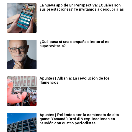
La nueva app de En Perspectiva: ¿Cuáles son
sus prestaciones? Te invitamos a descubrirlas
¿Qué pasa si una campaña electoral es
superavitaria?
Apuntes | Albania: La revolución de los
flamencos
Apuntes | Polémica por la camioneta de alta
gama: Yamandú Orsi dió explicaciones en
reunión con cuatro periodistas