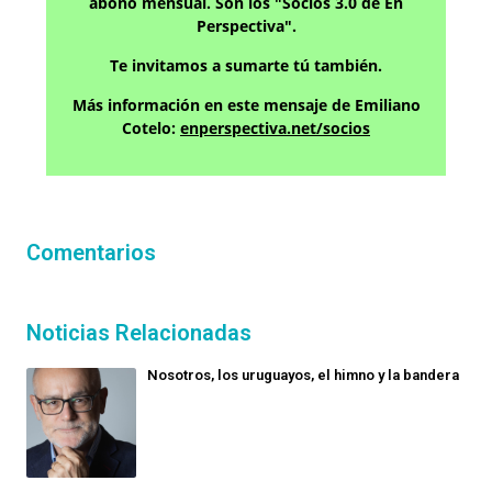
abono mensual. Son los "Socios 3.0 de En
Perspectiva".
Te invitamos a sumarte tú también.
Más información en este mensaje de Emiliano
Cotelo:
enperspectiva.net/socios
Comentarios
Noticias Relacionadas
Nosotros, los uruguayos, el himno y la bandera