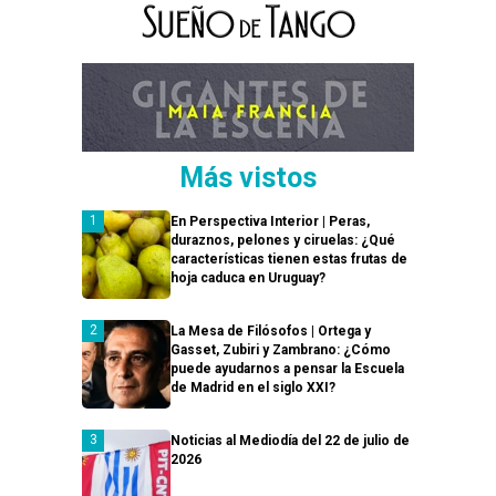
Más vistos
En Perspectiva Interior | Peras,
duraznos, pelones y ciruelas: ¿Qué
características tienen estas frutas de
hoja caduca en Uruguay?
La Mesa de Filósofos | Ortega y
Gasset, Zubiri y Zambrano: ¿Cómo
puede ayudarnos a pensar la Escuela
de Madrid en el siglo XXI?
Noticias al Mediodía del 22 de julio de
2026