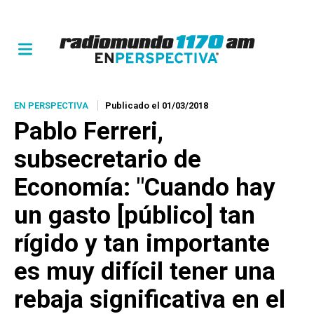
EN PERSPECTIVA
Publicado el 01/03/2018
Pablo Ferreri,
subsecretario de
Economía: "Cuando hay
un gasto [público] tan
rígido y tan importante
es muy difícil tener una
rebaja significativa en el