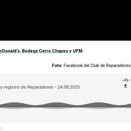
cDonald’s,
Bodega Cerro Chapeu
y
UPM
Foto:
Facebook del Club de Reparadores
25