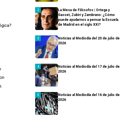
La Mesa de Filósofos | Ortega y
Gasset, Zubiri y Zambrano: ¿Cómo
puede ayudarnos a pensar la Escuela
de Madrid en el siglo XXI?
ógica?
Noticias al Mediodía del 20 de julio de
2026
Noticias al Mediodía del 17 de julio de
o
2026
ron
s.
Noticias al Mediodía del 16 de julio de
2026