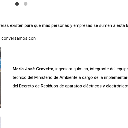
reras existen para que más personas y empresas se sumen a esta l
s conversamos con:
María José Crovetto
, ingeniera química, integrante del equip
técnico del Ministerio de Ambiente a cargo de la implementa
del Decreto de Residuos de aparatos eléctricos y electrónico