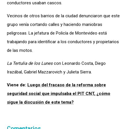
conductores usaban casco
s
.
Vecinos de otr
o
s
barrios
de la ciudad denunciaron que este
grupo venía cortando calles y haciendo maniobras
peligrosas. La jefatura de Policía de Montevideo está
trabajando para identificar a los conductores y propietarios
de las motos.
La Tertulia de los Lunes
con Leonardo Costa, Diego
Irazábal, Gabriel Mazzarovich y Julieta Sierra.
Viene de:
Luego del
fracaso de la reforma
sobre
seguridad social que impulsaba el PIT CNT
,
¿c
ómo
sigue la discusión de este tema?
Comentarios